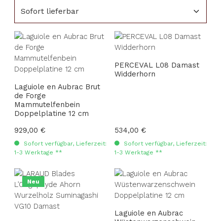
PERCEVAL L08 Damast
Widderhorn
Laguiole en Aubrac Brut
de Forge
Mammutelfenbein
Doppelplatine 12 cm
Regulärer Preis:
929,00 €
Regulärer Preis:
534,00 €
Sofort verfügbar, Lieferzeit:
Sofort verfügbar, Lieferzeit:
1-3 Werktage **
1-3 Werktage **
Neu
Laguiole en Aubrac