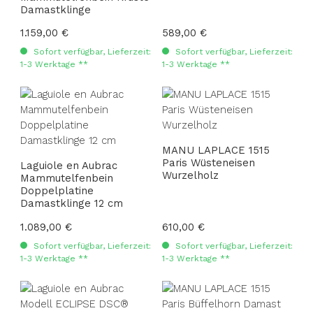
Damastklinge
Regulärer Preis:
1.159,00 €
Regulärer Preis:
589,00 €
Sofort verfügbar, Lieferzeit:
Sofort verfügbar, Lieferzeit:
1-3 Werktage **
1-3 Werktage **
MANU LAPLACE 1515
Paris Wüsteneisen
Laguiole en Aubrac
Wurzelholz
Mammutelfenbein
Doppelplatine
Damastklinge 12 cm
Regulärer Preis:
1.089,00 €
Regulärer Preis:
610,00 €
Sofort verfügbar, Lieferzeit:
Sofort verfügbar, Lieferzeit:
1-3 Werktage **
1-3 Werktage **