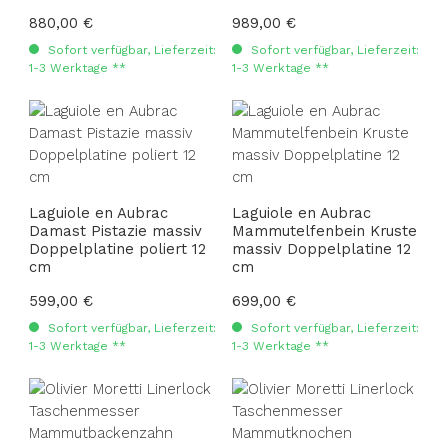
Regulärer Preis:
880,00 €
Regulärer Preis:
989,00 €
Sofort verfügbar, Lieferzeit:
Sofort verfügbar, Lieferzeit:
1-3 Werktage **
1-3 Werktage **
Laguiole en Aubrac
Laguiole en Aubrac
Damast Pistazie massiv
Mammutelfenbein Kruste
Doppelplatine poliert 12
massiv Doppelplatine 12
cm
cm
Regulärer Preis:
599,00 €
Regulärer Preis:
699,00 €
Sofort verfügbar, Lieferzeit:
Sofort verfügbar, Lieferzeit:
1-3 Werktage **
1-3 Werktage **