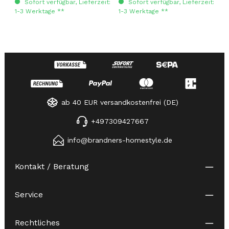
Sofort verfügbar, Lieferzeit:
Sofort verfügbar, Lieferzeit:
1-3 Werktage **
1-3 Werktage **
ab 40 EUR versandkostenfrei (DE)
+497309427667
info@brandners-homestyle.de
Kontakt / Beratung
Service
Rechtliches