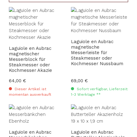
Laguiole en Aubrac
magnetische
Laguiole en Aubrac
Messerleiste für
magnetischer
Steakmesser oder
Messerblock für
Kochmesser Nussbaum
Steakmesser oder
Kochmesser Akazie
Regulärer Preis:
64,00 €
Regulärer Preis:
69,00 €
Dieser Artikel ist
Sofort verfügbar, Lieferzeit:
momentan ausverkauft
1-3 Werktage **
Laguiole en Aubrac
Laguiole en Aubrac