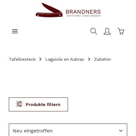
nhalt springen
Warenk
Tafelbesteck
Laguiole en Aubrac
Zubehör
Produkte filtern