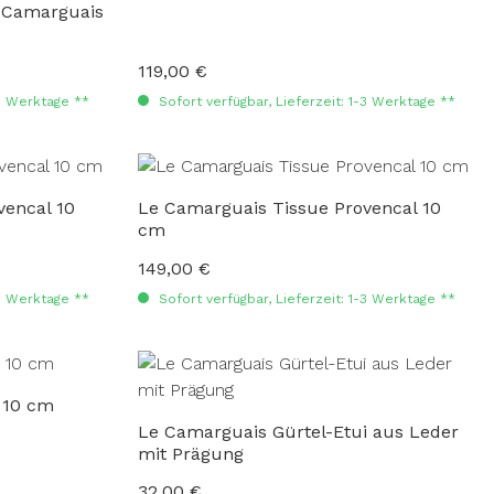
 Camarguais
119,00 €
Regulärer Preis:
-3 Werktage **
Sofort verfügbar, Lieferzeit: 1-3 Werktage **
vencal 10
Le Camarguais Tissue Provencal 10
cm
149,00 €
Regulärer Preis:
-3 Werktage **
Sofort verfügbar, Lieferzeit: 1-3 Werktage **
 10 cm
Le Camarguais Gürtel-Etui aus Leder
mit Prägung
32,00 €
Regulärer Preis: