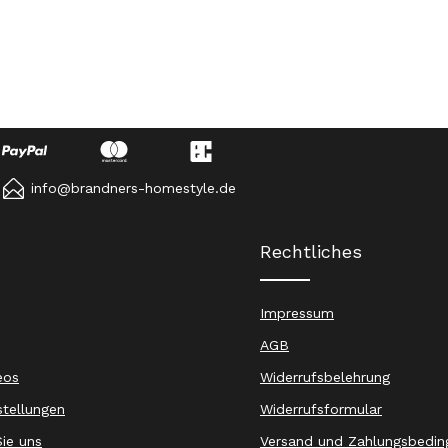
info@brandners-homestyle.de
Rechtliches
Impressum
AGB
eos
Widerrufsbelehrung
stellungen
Widerrufsformular
ie uns
Versand und Zahlungsbedin