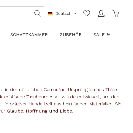
Warenko
Deutsch
SCHATZKAMMER
ZUBEHÖR
SALE %
, in der nördlichen Camargue. Ursprünglich aus Thiers
akteristische Taschenmesser wurde entwickelt, um den
 in präziser Handarbeit aus heimischen Materialien. Sie
für
Glaube, Hoffnung und Liebe.