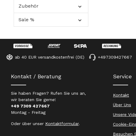
Zubehör
Sale %
ab 40 EUR versandkostenfrei (DE)
+497309427667
Kontakt / Beratung
Service
Sie haben Fragen? Rufen Sie uns an,
Kontakt
wir beraten Sie gerne!
Über Uns
+49 7309 427667
Montag - Freitag
Unsere Vid
Oder über unser
Kontaktformular
.
Cookie-Ein
Besuchen S