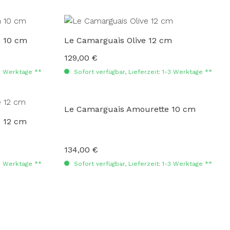
n 10 cm
Le Camarguais Olive 12 cm
129,00 €
Regulärer Preis:
-3 Werktage **
Sofort verfügbar, Lieferzeit: 1-3 Werktage **
Le Camarguais Amourette 10 cm
 12 cm
134,00 €
Regulärer Preis:
-3 Werktage **
Sofort verfügbar, Lieferzeit: 1-3 Werktage **