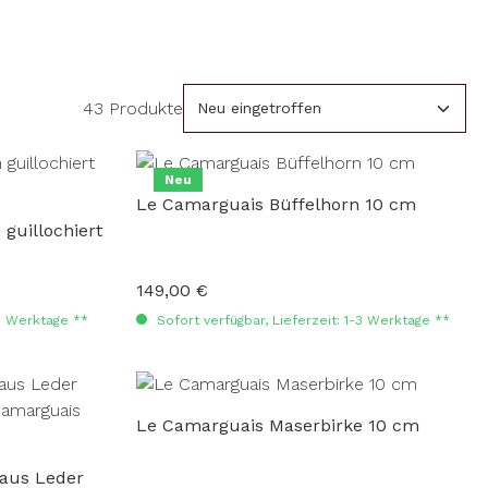
43 Produkte
Neu
Le Camarguais Büffelhorn 10 cm
guillochiert
149,00 €
Regulärer Preis:
-3 Werktage **
Sofort verfügbar, Lieferzeit: 1-3 Werktage **
Le Camarguais Maserbirke 10 cm
 aus Leder