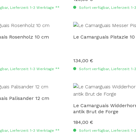
gbar, Lieferzeit: 1-3 Werktage **
Sofort verfügbar, Lieferzeit: 1
ais Rosenholz 10 cm
Le Camarguais Pistazie 1
134,00 €
:
Regulärer Preis:
gbar, Lieferzeit: 1-3 Werktage **
Sofort verfügbar, Lieferzeit: 1
ais Palisander 12 cm
Le Camarguais Widderhor
antik Brut de Forge
184,00 €
:
Regulärer Preis:
gbar, Lieferzeit: 1-3 Werktage **
Sofort verfügbar, Lieferzeit: 1