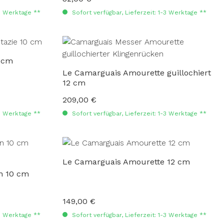
-3 Werktage **
Sofort verfügbar, Lieferzeit: 1-3 Werktage **
0 cm
Le Camarguais Amourette guillochiert
12 cm
209,00 €
Regulärer Preis:
-3 Werktage **
Sofort verfügbar, Lieferzeit: 1-3 Werktage **
Le Camarguais Amourette 12 cm
n 10 cm
149,00 €
Regulärer Preis:
-3 Werktage **
Sofort verfügbar, Lieferzeit: 1-3 Werktage **