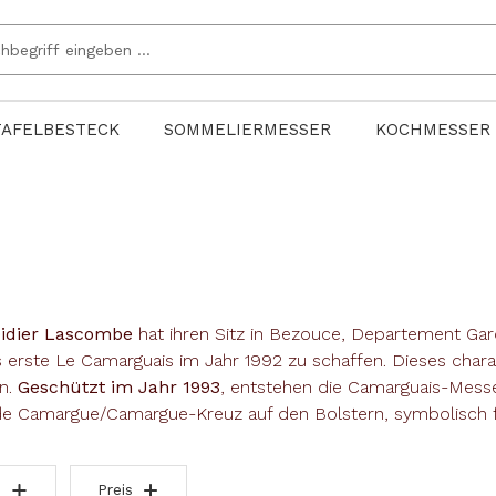
TAFELBESTECK
SOMMELIERMESSER
KOCHMESSER
idier Lascombe
hat ihren Sitz in Bezouce, Departement Gard
erste Le Camarguais im Jahr 1992 zu schaffen. Dieses char
n.
Geschützt im Jahr 1993
, entstehen die Camarguais-Messer
 de Camargue/Camargue-Kreuz auf den Bolstern, symbolisch 
Preis