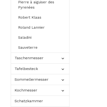
Pierre à aiguiser des
Pyrenées
Robert Klaas
Roland Lannier
Saladini
Sauveterre
Taschenmesser
Tafelbesteck
Sommeliermesser
Kochmesser
Schatzkammer