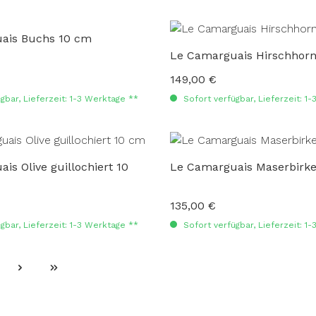
ais Buchs 10 cm
Le Camarguais Hirschhor
149,00 €
:
Regulärer Preis:
gbar, Lieferzeit: 1-3 Werktage **
Sofort verfügbar, Lieferzeit: 1
is Olive guillochiert 10
Le Camarguais Maserbirke
135,00 €
:
Regulärer Preis:
gbar, Lieferzeit: 1-3 Werktage **
Sofort verfügbar, Lieferzeit: 1
ite