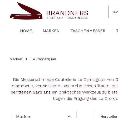
springen
Zur Hauptnavigation springen
HOME
MARKEN
TASCHENMESSER
Marken
Le Camarguais
Die Messerschmiede Coutellerie Le Camarguais von
D
stammend, verwirklichte Lascombe seinen Traum, das 
berittenen Gardians
ein praktisches Werkzeug zu biete
tragen die Prägung des La Croix
Marken
Hersteller