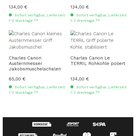
Regulärer Preis:
134,00 €
Regulärer Preis:
134,00 €
Sofort verfügbar, Lieferzeit:
Sofort verfügbar, Lieferzeit:
1-3 Werktage **
1-3 Werktage **
Charles Canon
Charles Canon Le
Austernmesser
TERRIL Rohkohle poliert
Jakobsmuschelschalen
Regulärer Preis:
65,00 €
Regulärer Preis:
134,00 €
Sofort verfügbar, Lieferzeit:
Sofort verfügbar, Lieferzeit:
1-3 Werktage **
1-3 Werktage **