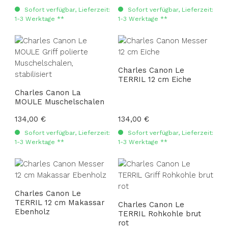
Sofort verfügbar, Lieferzeit:
Sofort verfügbar, Lieferzeit:
1-3 Werktage **
1-3 Werktage **
Charles Canon Le
TERRIL 12 cm Eiche
Charles Canon La
MOULE Muschelschalen
Regulärer Preis:
134,00 €
Regulärer Preis:
134,00 €
Sofort verfügbar, Lieferzeit:
Sofort verfügbar, Lieferzeit:
1-3 Werktage **
1-3 Werktage **
Charles Canon Le
TERRIL 12 cm Makassar
Charles Canon Le
Ebenholz
TERRIL Rohkohle brut
rot