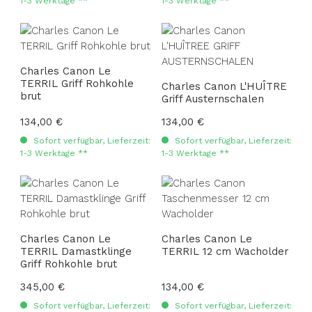
1-3 Werktage **
1-3 Werktage **
Charles Canon Le
TERRIL Griff Rohkohle
Charles Canon L'HUÎTRE
brut
Griff Austernschalen
Regulärer Preis:
134,00 €
Regulärer Preis:
134,00 €
Sofort verfügbar, Lieferzeit:
Sofort verfügbar, Lieferzeit:
1-3 Werktage **
1-3 Werktage **
Charles Canon Le
Charles Canon Le
TERRIL Damastklinge
TERRIL 12 cm Wacholder
Griff Rohkohle brut
Regulärer Preis:
345,00 €
Regulärer Preis:
134,00 €
Sofort verfügbar, Lieferzeit:
Sofort verfügbar, Lieferzeit: