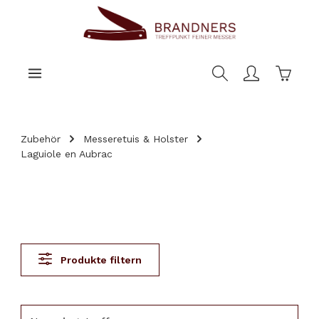
nhalt springen
Warenk
Zubehör
Messeretuis & Holster
Laguiole en Aubrac
Produkte filtern