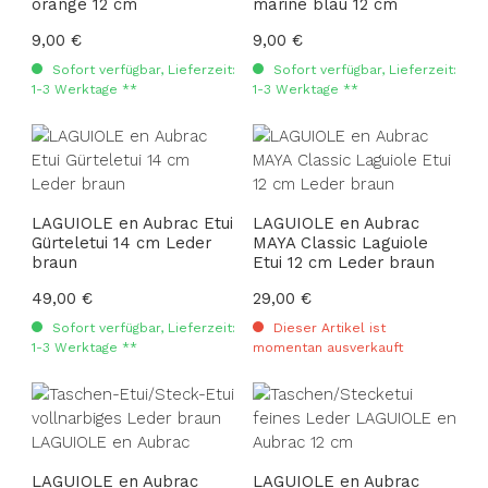
orange 12 cm
marine blau 12 cm
Regulärer Preis:
9,00 €
Regulärer Preis:
9,00 €
Sofort verfügbar, Lieferzeit:
Sofort verfügbar, Lieferzeit:
1-3 Werktage **
1-3 Werktage **
LAGUIOLE en Aubrac Etui
LAGUIOLE en Aubrac
Gürteletui 14 cm Leder
MAYA Classic Laguiole
braun
Etui 12 cm Leder braun
Regulärer Preis:
49,00 €
Regulärer Preis:
29,00 €
Sofort verfügbar, Lieferzeit:
Dieser Artikel ist
1-3 Werktage **
momentan ausverkauft
LAGUIOLE en Aubrac
LAGUIOLE en Aubrac