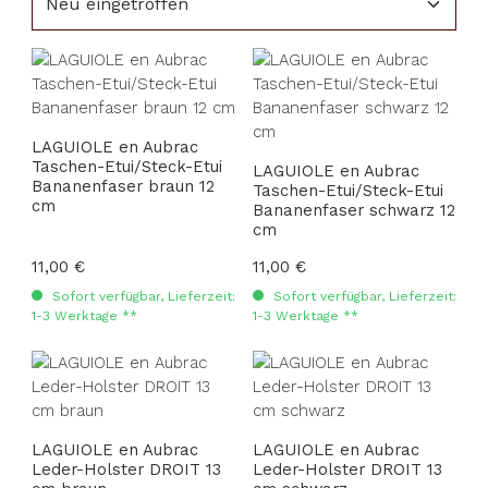
LAGUIOLE en Aubrac
Taschen-Etui/Steck-Etui
LAGUIOLE en Aubrac
Bananenfaser braun 12
Taschen-Etui/Steck-Etui
cm
Bananenfaser schwarz 12
cm
Regulärer Preis:
11,00 €
Regulärer Preis:
11,00 €
Sofort verfügbar, Lieferzeit:
Sofort verfügbar, Lieferzeit:
1-3 Werktage **
1-3 Werktage **
LAGUIOLE en Aubrac
LAGUIOLE en Aubrac
Leder-Holster DROIT 13
Leder-Holster DROIT 13