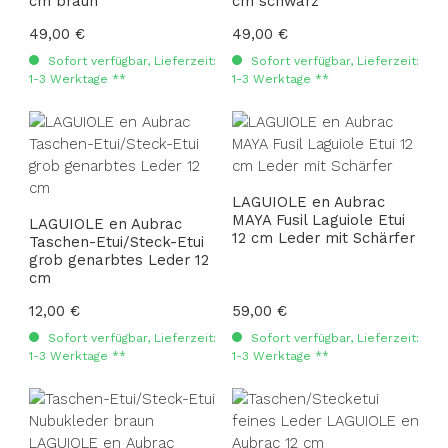
cm braun
cm schwarz
Regulärer Preis:
49,00 €
Regulärer Preis:
49,00 €
Sofort verfügbar, Lieferzeit:
Sofort verfügbar, Lieferzeit:
1-3 Werktage **
1-3 Werktage **
LAGUIOLE en Aubrac
MAYA Fusil Laguiole Etui
LAGUIOLE en Aubrac
12 cm Leder mit Schärfer
Taschen-Etui/Steck-Etui
grob genarbtes Leder 12
cm
Regulärer Preis:
12,00 €
Regulärer Preis:
59,00 €
Sofort verfügbar, Lieferzeit:
Sofort verfügbar, Lieferzeit:
1-3 Werktage **
1-3 Werktage **