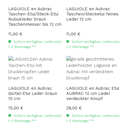
LAGUIOLE en Aubrac
LAGUIOLE en Aubrac
Taschen-Etui/Steck-Etui
Taschen/Stecketui feines
Nubukleder braun
Leder 12 cm
Taschenmesser bis 12 cm
Regulärer Preis:
11,00 €
Regulärer Preis:
11,00 €
Sofort verfügbar, Lieferzeit:
Sofort verfügbar, Lieferzeit:
1-3 Werktage **
1-3 Werktage **
LAGUIOLE en Aubrac
LAGUIOLE en Aubrac Etui
Gürtel-Etui Leder braun
AUBRAC 12 cm Leder
15 cm
verdeckter Knopf
Regulärer Preis:
15,00 €
Regulärer Preis:
29,00 €
Sofort verfügbar, Lieferzeit:
Sofort verfügbar, Lieferzeit:
1-3 Werktage **
1-3 Werktage **