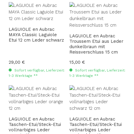
LAGUIOLE en Aubrac
MAYA Classic Laguiole
LAGUIOLE en Aubrac
Etui 12 cm Leder schwarz
Troussem Etui aus Leder
dunkelbraun mit
Reissverschluss 15 cm
Regulärer Preis:
29,00 €
Regulärer Preis:
15,00 €
Sofort verfügbar, Lieferzeit:
Sofort verfügbar, Lieferzeit:
1-3 Werktage **
1-3 Werktage **
LAGUIOLE en Aubrac
LAGUIOLE en Aubrac
Taschen-Etui/Steck-Etui
Taschen-Etui/Steck-Etui
vollnarbiges Leder
vollnarbiges Leder