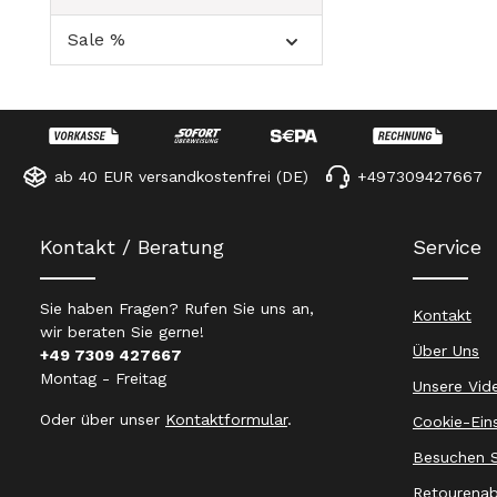
Sale %
ab 40 EUR versandkostenfrei (DE)
+497309427667
Kontakt / Beratung
Service
Sie haben Fragen? Rufen Sie uns an,
Kontakt
wir beraten Sie gerne!
Über Uns
+49 7309 427667
Montag - Freitag
Unsere Vid
Oder über unser
Kontaktformular
.
Cookie-Ein
Besuchen S
Retourenab