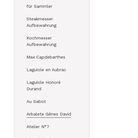
für Sammler
Steakmesser
Aufbewahrung
Kochmesser
Aufbewahrung
Max Capdebarthes
Laguiole en Aubrac
Laguiole Honoré
Durand
Au Sabot
Arbalete Gênes David
Atelier N°7