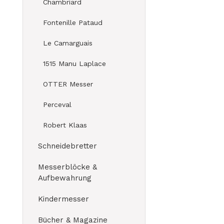
Chambriard
Fontenille Pataud
Le Camarguais
1515 Manu Laplace
OTTER Messer
Perceval
Robert Klaas
Schneidebretter
Messerblöcke &
Aufbewahrung
Kindermesser
Bücher & Magazine