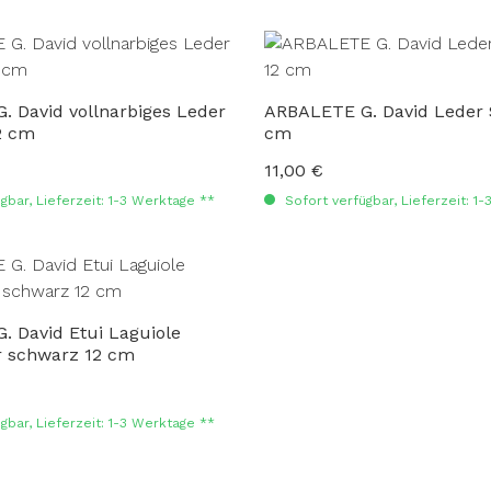
 David vollnarbiges Leder
ARBALETE G. David Leder 
2 cm
cm
11,00 €
:
Regulärer Preis:
gbar, Lieferzeit: 1-3 Werktage **
Sofort verfügbar, Lieferzeit: 1
 David Etui Laguiole
 schwarz 12 cm
:
gbar, Lieferzeit: 1-3 Werktage **