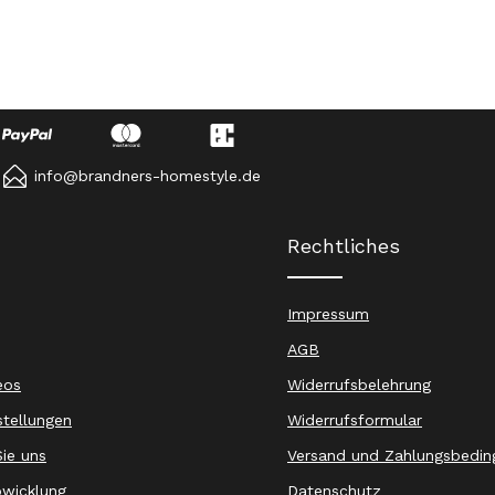
info@brandners-homestyle.de
Rechtliches
Impressum
AGB
eos
Widerrufsbelehrung
stellungen
Widerrufsformular
ie uns
Versand und Zahlungsbedin
wicklung
Datenschutz