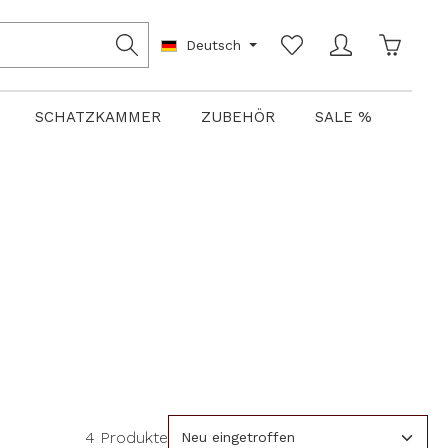
Warenko
Deutsch
SCHATZKAMMER
ZUBEHÖR
SALE %
4 Produkte