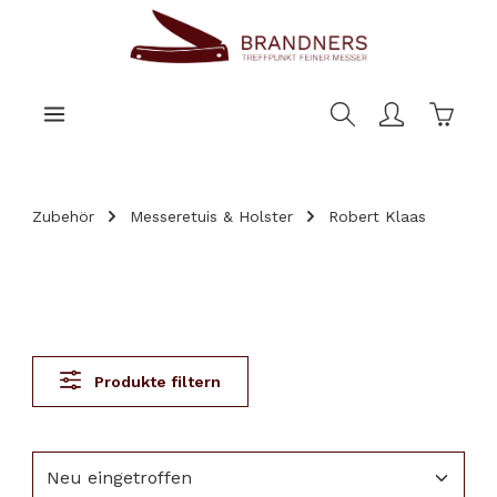
nhalt springen
Warenk
Zubehör
Messeretuis & Holster
Robert Klaas
Produkte filtern