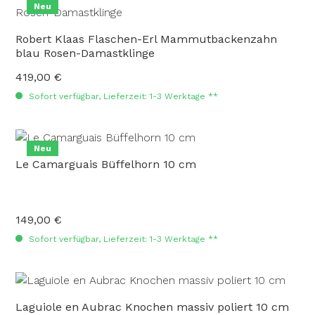
Neu
Robert Klaas Flaschen-Erl Mammutbackenzahn
blau Rosen-Damastklinge
419,00 €
Regulärer Preis:
Sofort verfügbar, Lieferzeit: 1-3 Werktage **
Neu
Le Camarguais Büffelhorn 10 cm
149,00 €
Regulärer Preis:
Sofort verfügbar, Lieferzeit: 1-3 Werktage **
Laguiole en Aubrac Knochen massiv poliert 10 cm