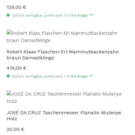
129,00 €
Regulärer Preis:
Sofort verfügbar, Lieferzeit: 1-3 Werktage **
Robert Klaas Flaschen-Erl Mammutbackenzahn
braun Damastklinge
419,00 €
Regulärer Preis:
Sofort verfügbar, Lieferzeit: 1-3 Werktage **
JOSÉ DA CRUZ Taschenmesser Planalto Mutenye
Holz
20,00 €
Regulärer Preis: