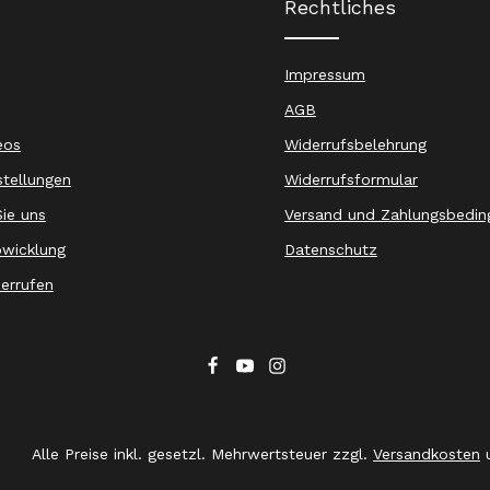
Rechtliches
Impressum
AGB
eos
Widerrufsbelehrung
stellungen
Widerrufsformular
ie uns
Versand und Zahlungsbedin
wicklung
Datenschutz
derrufen
Alle Preise inkl. gesetzl. Mehrwertsteuer zzgl.
Versandkosten
u