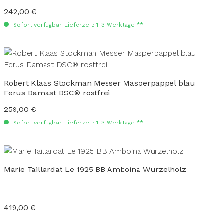
242,00 €
Regulärer Preis:
Sofort verfügbar, Lieferzeit: 1-3 Werktage **
Robert Klaas Stockman Messer Masperpappel blau
Ferus Damast DSC® rostfrei
259,00 €
Regulärer Preis:
Sofort verfügbar, Lieferzeit: 1-3 Werktage **
Marie Taillardat Le 1925 BB Amboina Wurzelholz
419,00 €
Regulärer Preis: