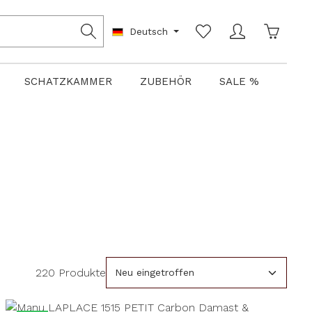
Warenko
Deutsch
SCHATZKAMMER
ZUBEHÖR
SALE %
220 Produkte