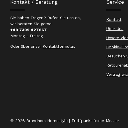
Kontakt / Beratung
Service
Sie haben Fragen? Rufen Sie uns an,
Kontakt
wir beraten Sie gerne!
Über Uns
+49 7309 427667
Montag - Freitag
Unsere Vid
Oder über unser
Kontaktformular
.
Cookie-Ein
Besuchen S
Retourenab
Vertrag wi
© 2026 Brandners Homestyle | Treffpunkt feiner Messer