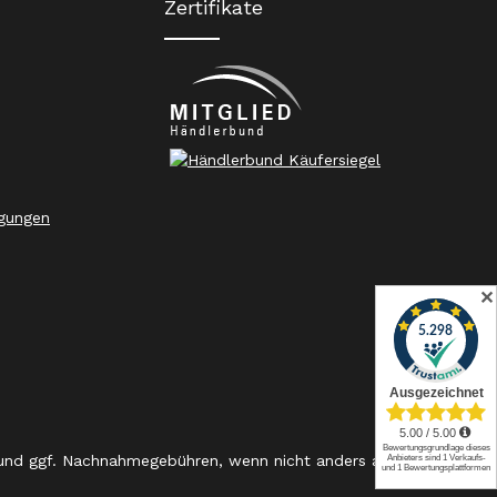
Zertifikate
gungen
✕
nd ggf. Nachnahmegebühren, wenn nicht anders angegeben.