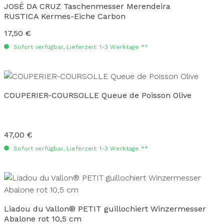
JOSÉ DA CRUZ Taschenmesser Merendeira
RUSTICA Kermes-Eiche Carbon
17,50 €
Regulärer Preis:
Sofort verfügbar, Lieferzeit: 1-3 Werktage **
COUPERIER-COURSOLLE Queue de Poisson Olive
47,00 €
Regulärer Preis:
Sofort verfügbar, Lieferzeit: 1-3 Werktage **
Liadou du Vallon® PETIT guillochiert Winzermesser
Abalone rot 10,5 cm