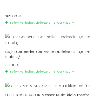
169,00 €
Regulärer Preis:
Sofort verfügbar, Lieferzeit: 1-3 Werktage **
Sujet Couperier-Coursolle Dudelsack 10,5 cm
einteilig
33,00 €
Regulärer Preis:
Sofort verfügbar, Lieferzeit: 1-3 Werktage **
OTTER MERCATOR Messer Multi klein rostfrei