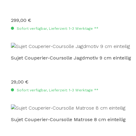
299,00 €
Regulärer Preis:
Sofort verfügbar, Lieferzeit: 1-3 Werktage **
Sujet Couperier-Coursolle Jagdmotiv 9 cm einteilig
29,00 €
Regulärer Preis:
Sofort verfügbar, Lieferzeit: 1-3 Werktage **
Sujet Couperier-Coursolle Matrose 8 cm einteilig