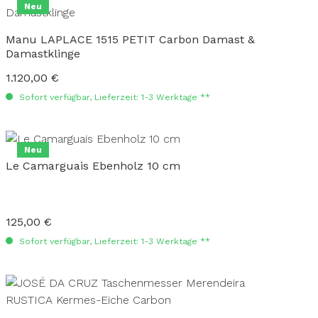
Neu
Manu LAPLACE 1515 PETIT Carbon Damast &
Damastklinge
1.120,00 €
Regulärer Preis:
Sofort verfügbar, Lieferzeit: 1-3 Werktage **
Neu
Le Camarguais Ebenholz 10 cm
125,00 €
Regulärer Preis:
Sofort verfügbar, Lieferzeit: 1-3 Werktage **