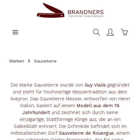
nhalt springen
Warenk
Marken
Sauveterre
Die Marke Sauveterre wurde von
Guy Vialis
gegründet
und steht für hochwertige Messertradition aus dem
Aveyron. Das Sauveterre Messer, entworfen von Henri
Viallon, basiert auf einem
Modell aus dem 19.
Jahrhundert
und zeichnet sich durch seine
einzigartige, blattförmige Klinge aus, die an ein
Salbeiblatt erinnert. Die Schmiede befindet sich im
mittelalterlichen Dorf
Sauveterre de Rouergue
, einem