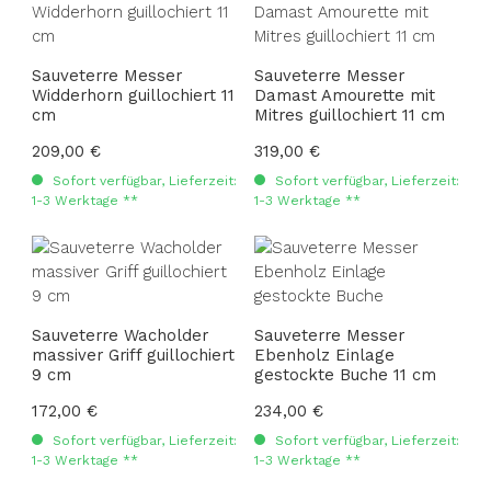
Sauveterre Messer
Sauveterre Messer
Widderhorn guillochiert 11
Damast Amourette mit
cm
Mitres guillochiert 11 cm
Regulärer Preis:
209,00 €
Regulärer Preis:
319,00 €
Sofort verfügbar, Lieferzeit:
Sofort verfügbar, Lieferzeit:
1-3 Werktage **
1-3 Werktage **
Sauveterre Wacholder
Sauveterre Messer
massiver Griff guillochiert
Ebenholz Einlage
9 cm
gestockte Buche 11 cm
Regulärer Preis:
172,00 €
Regulärer Preis:
234,00 €
Sofort verfügbar, Lieferzeit:
Sofort verfügbar, Lieferzeit:
1-3 Werktage **
1-3 Werktage **