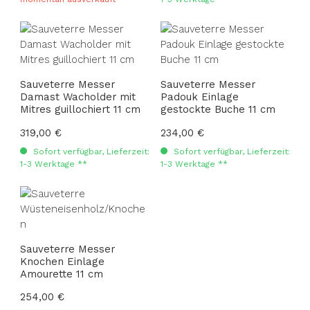
Sauveterre Messer
Sauveterre Messer
Damast Wacholder mit
Padouk Einlage
Mitres guillochiert 11 cm
gestockte Buche 11 cm
Regulärer Preis:
319,00 €
Regulärer Preis:
234,00 €
Sofort verfügbar, Lieferzeit:
Sofort verfügbar, Lieferzeit:
1-3 Werktage **
1-3 Werktage **
Sauveterre Messer
Knochen Einlage
Amourette 11 cm
Regulärer Preis:
254,00 €