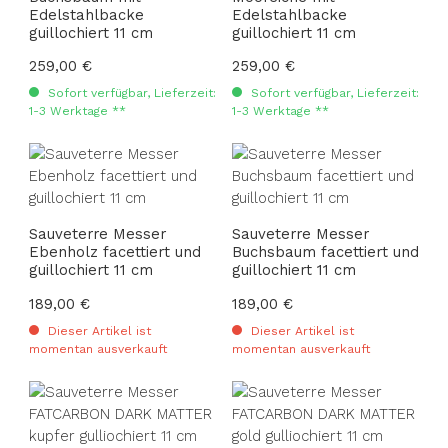
Edelstahlbacke
Edelstahlbacke
guillochiert 11 cm
guillochiert 11 cm
Regulärer Preis:
259,00 €
Regulärer Preis:
259,00 €
Sofort verfügbar, Lieferzeit:
Sofort verfügbar, Lieferzeit:
1-3 Werktage **
1-3 Werktage **
Sauveterre Messer
Sauveterre Messer
Ebenholz facettiert und
Buchsbaum facettiert und
guillochiert 11 cm
guillochiert 11 cm
Regulärer Preis:
189,00 €
Regulärer Preis:
189,00 €
Dieser Artikel ist
Dieser Artikel ist
momentan ausverkauft
momentan ausverkauft