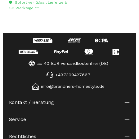
Sofort verfügbar, Lieferzeit:
1-3 Werktage **
ab 40 EUR versandkostenfrei (DE)
+497309427667
info@brandners-homestyle.de
Kontakt / Beratung
Service
Rechtliches