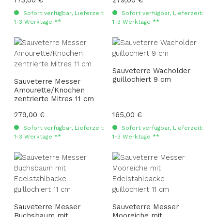
Sofort verfügbar, Lieferzeit:
Sofort verfügbar, Lieferzeit:
1-3 Werktage **
1-3 Werktage **
Sauveterre Wacholder
guillochiert 9 cm
Sauveterre Messer
Amourette/Knochen
zentrierte Mitres 11 cm
Regulärer Preis:
279,00 €
Regulärer Preis:
165,00 €
Sofort verfügbar, Lieferzeit:
Sofort verfügbar, Lieferzeit:
1-3 Werktage **
1-3 Werktage **
Sauveterre Messer
Sauveterre Messer
Buchsbaum mit
Mooreiche mit