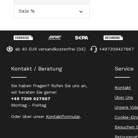
Sale %
ab 40 EUR versandkostenfrei (DE)
+497309427667
Kontakt / Beratung
Service
Sie haben Fragen? Rufen Sie uns an,
Kontakt
wir beraten Sie gerne!
Über Uns
+49 7309 427667
Montag - Freitag
Unsere Vid
Oder über unser
Kontaktformular
.
Cookie-Ein
Besuchen S
Retourenab