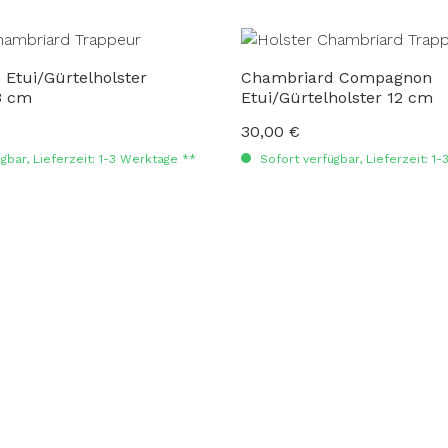
er
Chambriard Compagnon
3 cm
Etui/Gürtelholster 12 cm
30,00 €
:
Regulärer Preis:
gbar, Lieferzeit: 1-3 Werktage **
Sofort verfügbar, Lieferzeit: 1