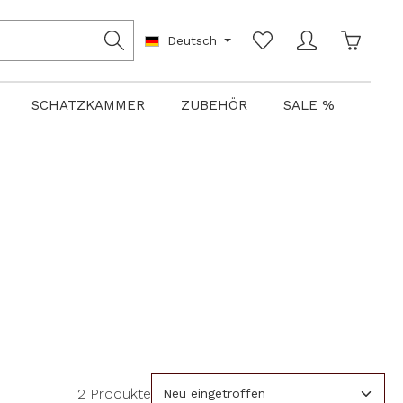
Warenko
Deutsch
SCHATZKAMMER
ZUBEHÖR
SALE %
2 Produkte