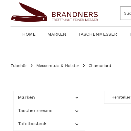
springen
Zur Hauptnavigation springen
HOME
MARKEN
TASCHENMESSER
Zubehör
Messeretuis & Holster
Chambriard
Marken
Hersteller
Taschenmesser
Tafelbesteck