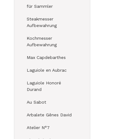
für Sammler
Steakmesser
Aufbewahrung
Kochmesser
Aufbewahrung
Max Capdebarthes
Laguiole en Aubrac
Laguiole Honoré
Durand
Au Sabot
Arbalete Gênes David
Atelier N°7