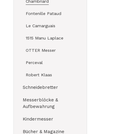
Chambriard
Fontenille Pataud
Le Camarguais
1515 Manu Laplace
OTTER Messer
Perceval
Robert Klaas
Schneidebretter
Messerblöcke &
Aufbewahrung
Kindermesser
Bücher & Magazine