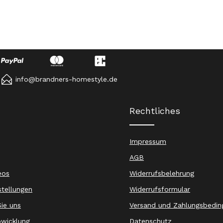
info@brandners-homestyle.de
Rechtliches
Impressum
AGB
eos
Widerrufsbelehrung
stellungen
Widerrufsformular
ie uns
Versand und Zahlungsbedin
wicklung
Datenschutz