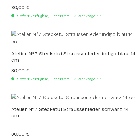
80,00 €
Regulärer Preis:
Sofort verfügbar, Lieferzeit: 1-3 Werktage **
Atelier N°7 Stecketui Straussenleder indigo blau 14
cm
80,00 €
Regulärer Preis:
Sofort verfügbar, Lieferzeit: 1-3 Werktage **
Atelier N°7 Stecketui Straussenleder schwarz 14
cm
80,00 €
Regulärer Preis: