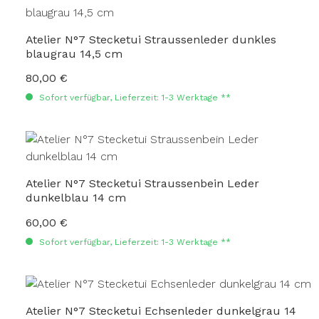
Atelier N°7 Stecketui Straussenleder dunkles
blaugrau 14,5 cm
80,00 €
Regulärer Preis:
Sofort verfügbar, Lieferzeit: 1-3 Werktage **
Atelier N°7 Stecketui Straussenbein Leder
dunkelblau 14 cm
60,00 €
Regulärer Preis:
Sofort verfügbar, Lieferzeit: 1-3 Werktage **
Atelier N°7 Stecketui Echsenleder dunkelgrau 14