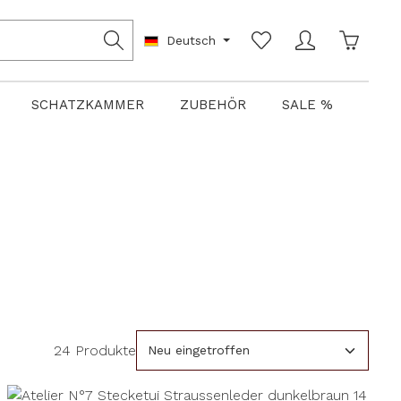
Warenko
Deutsch
SCHATZKAMMER
ZUBEHÖR
SALE %
24 Produkte