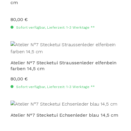
cm
80,00 €
Regulärer Preis:
Sofort verfügbar, Lieferzeit: 1-3 Werktage **
Atelier N°7 Stecketui Straussenleder elfenbein
farben 14,5 cm
80,00 €
Regulärer Preis:
Sofort verfügbar, Lieferzeit: 1-3 Werktage **
Atelier N°7 Stecketui Echsenleder blau 14,5 cm