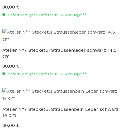
80,00 €
Regulärer Preis:
Sofort verfügbar, Lieferzeit: 1-3 Werktage **
Atelier N°7 Stecketui Straussenleder schwarz 14,5
cm
80,00 €
Regulärer Preis:
Sofort verfügbar, Lieferzeit: 1-3 Werktage **
Atelier N°7 Stecketui Straussenbein Leder schwarz
14 cm
60,00 €
Regulärer Preis: