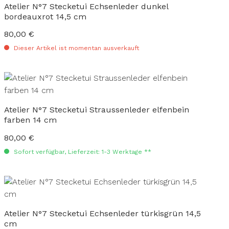
Atelier N°7 Stecketui Echsenleder dunkel
bordeauxrot 14,5 cm
80,00 €
Regulärer Preis:
Dieser Artikel ist momentan ausverkauft
Atelier N°7 Stecketui Straussenleder elfenbein
farben 14 cm
80,00 €
Regulärer Preis:
Sofort verfügbar, Lieferzeit: 1-3 Werktage **
Atelier N°7 Stecketui Echsenleder türkisgrün 14,5
cm