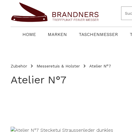
springen
Zur Hauptnavigation springen
HOME
MARKEN
TASCHENMESSER
Zubehör
Messeretuis & Holster
Atelier N°7
Atelier N°7