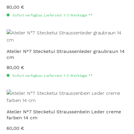
80,00 €
Regulärer Preis:
Sofort verfügbar, Lieferzeit: 1-3 Werktage **
Atelier N°7 Stecketui Straussenleder graubraun 14
cm
80,00 €
Regulärer Preis:
Sofort verfügbar, Lieferzeit: 1-3 Werktage **
Atelier N°7 Stecketui Straussenbein Leder creme
farben 14 cm
60,00 €
Regulärer Preis: