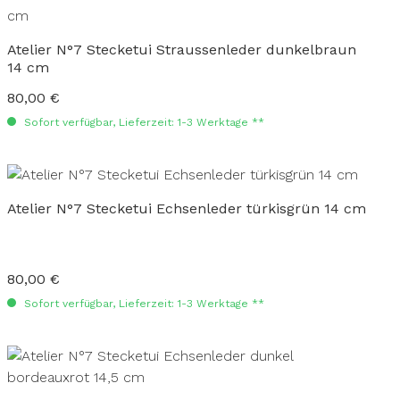
Atelier N°7 Stecketui Straussenleder dunkelbraun
14 cm
80,00 €
Regulärer Preis:
Sofort verfügbar, Lieferzeit: 1-3 Werktage **
Atelier N°7 Stecketui Echsenleder türkisgrün 14 cm
80,00 €
Regulärer Preis:
Sofort verfügbar, Lieferzeit: 1-3 Werktage **