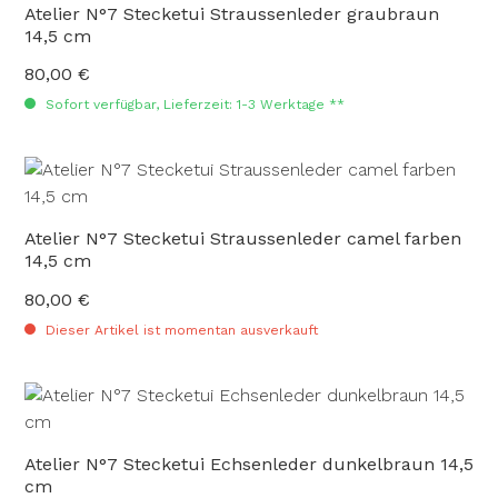
Atelier N°7 Stecketui Straussenleder graubraun
14,5 cm
80,00 €
Regulärer Preis:
Sofort verfügbar, Lieferzeit: 1-3 Werktage **
Atelier N°7 Stecketui Straussenleder camel farben
14,5 cm
80,00 €
Regulärer Preis:
Dieser Artikel ist momentan ausverkauft
Atelier N°7 Stecketui Echsenleder dunkelbraun 14,5
cm