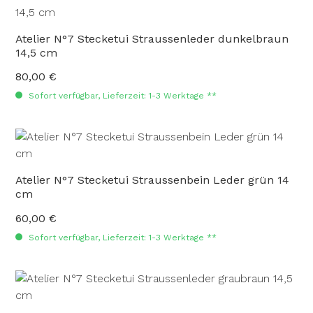
Atelier N°7 Stecketui Straussenleder dunkelbraun
14,5 cm
80,00 €
Regulärer Preis:
Sofort verfügbar, Lieferzeit: 1-3 Werktage **
Atelier N°7 Stecketui Straussenbein Leder grün 14
cm
60,00 €
Regulärer Preis:
Sofort verfügbar, Lieferzeit: 1-3 Werktage **