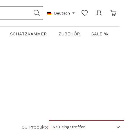
Warenko
Deutsch
SCHATZKAMMER
ZUBEHÖR
SALE %
89 Produkte