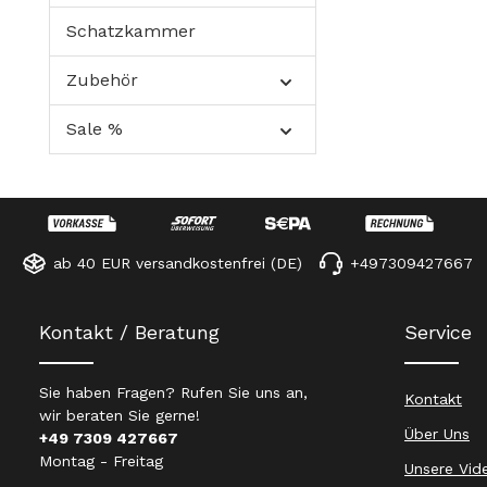
Schatzkammer
Zubehör
Sale %
ab 40 EUR versandkostenfrei (DE)
+497309427667
Kontakt / Beratung
Service
Sie haben Fragen? Rufen Sie uns an,
Kontakt
wir beraten Sie gerne!
Über Uns
+49 7309 427667
Montag - Freitag
Unsere Vid