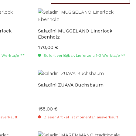
rlock
Saladini MUGGELANO Linerlock
Ebenholz
170,00 €
Regulärer Preis:
-3 Werktage **
Sofort verfügbar, Lieferzeit: 1-3 Werktage **
Saladini ZUAVA Buchsbaum
155,00 €
Regulärer Preis:
sverkauft
Dieser Artikel ist momentan ausverkauft