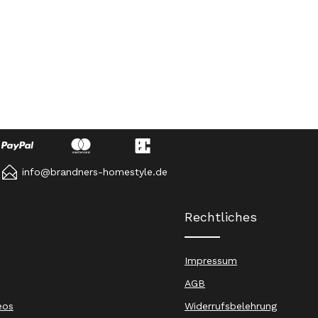
info@brandners-homestyle.de
Rechtliches
Impressum
AGB
eos
Widerrufsbelehrung