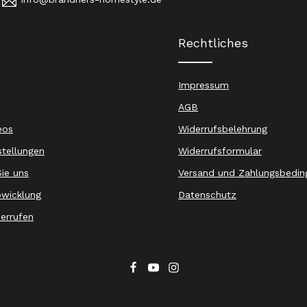
Rechtliches
Impressum
AGB
eos
Widerrufsbelehrung
stellungen
Widerrufsformular
ie uns
Versand und Zahlungsbedin
wicklung
Datenschutz
derrufen