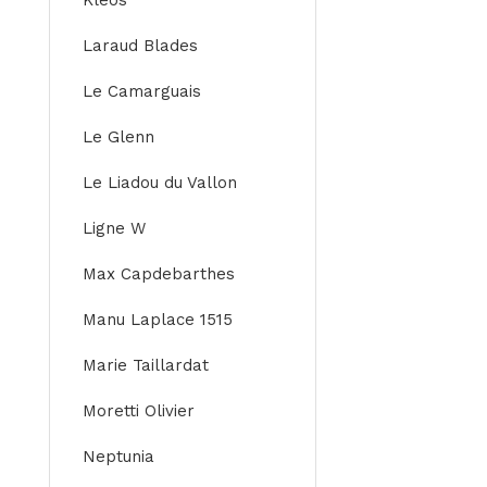
Kleos
Laraud Blades
Le Camarguais
Le Glenn
Le Liadou du Vallon
Ligne W
Max Capdebarthes
Manu Laplace 1515
Marie Taillardat
Moretti Olivier
Neptunia