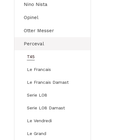
Nino Nista
Opinel
Otter Messer
Perceval
T45
Le Francais
Le Francais Damast
Serie L08
Serie L08 Damast
Le Vendredi
Le Grand