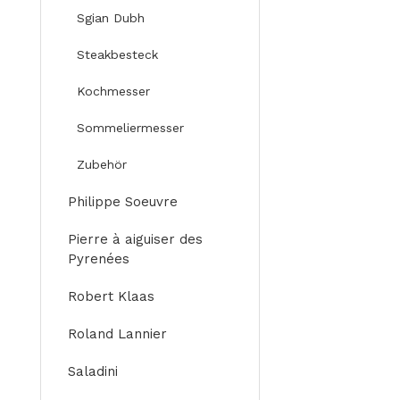
Sgian Dubh
Steakbesteck
Kochmesser
Sommeliermesser
Zubehör
Philippe Soeuvre
Pierre à aiguiser des
Pyrenées
Robert Klaas
Roland Lannier
Saladini