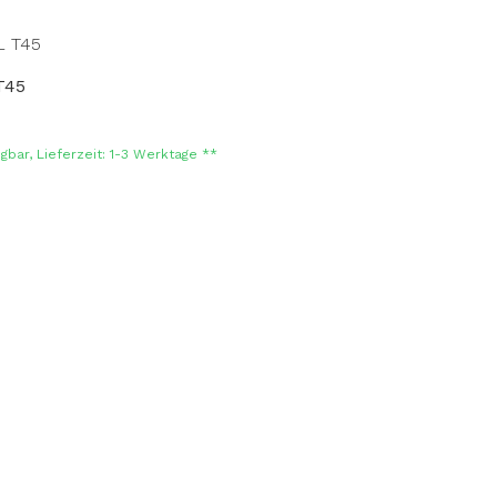
T45
:
gbar, Lieferzeit: 1-3 Werktage **