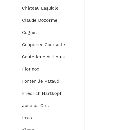
Château Laguiole
Claude Dozorme
Cognet
Couperier-Coursolle
Coutellerie du Lotus
Florinox
Fontenille Pataud
Friedrich Hartkopf
José da Cruz
Ioxio