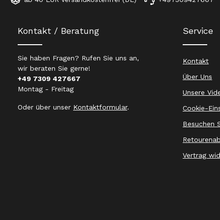
Kontakt / Beratung
Service
Sie haben Fragen? Rufen Sie uns an,
Kontakt
wir beraten Sie gerne!
Über Uns
+49 7309 427667
Montag - Freitag
Unsere Vid
Oder über unser
Kontaktformular
.
Cookie-Ein
Besuchen S
Retourenab
Vertrag wi