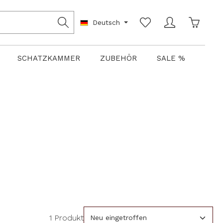
Warenko
Deutsch
SCHATZKAMMER
ZUBEHÖR
SALE %
1 Produkt