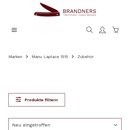
nhalt springen
Warenk
Marken
Manu Laplace 1515
Zubehör
Produkte filtern