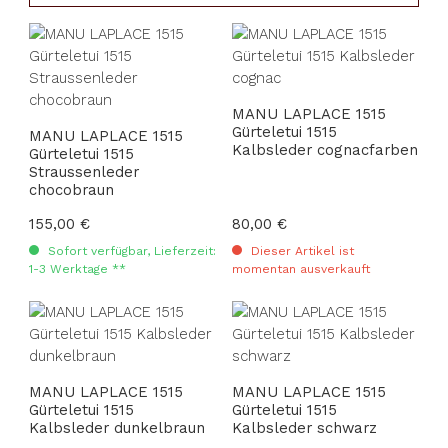
MANU LAPLACE 1515
Gürteletui 1515
MANU LAPLACE 1515
Kalbsleder cognacfarben
Gürteletui 1515
Straussenleder
chocobraun
Regulärer Preis:
155,00 €
Regulärer Preis:
80,00 €
Sofort verfügbar, Lieferzeit:
Dieser Artikel ist
1-3 Werktage **
momentan ausverkauft
MANU LAPLACE 1515
MANU LAPLACE 1515
Gürteletui 1515
Gürteletui 1515
Kalbsleder dunkelbraun
Kalbsleder schwarz