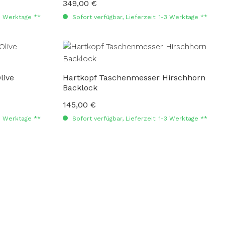
349,00 €
Regulärer Preis:
-3 Werktage **
Sofort verfügbar, Lieferzeit: 1-3 Werktage **
live
Hartkopf Taschenmesser Hirschhorn
Backlock
145,00 €
Regulärer Preis:
-3 Werktage **
Sofort verfügbar, Lieferzeit: 1-3 Werktage **