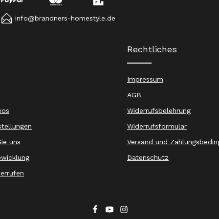
info@brandners-homestyle.de
Rechtliches
Impressum
AGB
eos
Widerrufsbelehrung
stellungen
Widerrufsformular
ie uns
Versand und Zahlungsbedin
wicklung
Datenschutz
derrufen