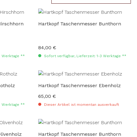
irschhorn
Hartkopf Taschenmesser Bunthorn
84,00 €
Regulärer Preis:
-3 Werktage **
Sofort verfügbar, Lieferzeit: 1-3 Werktage **
otholz
Hartkopf Taschenmesser Ebenholz
65,00 €
Regulärer Preis:
-3 Werktage **
Dieser Artikel ist momentan ausverkauft
livenholz
Hartkopf Taschenmesser Bunthorn