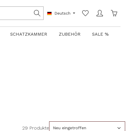
Warenko
Deutsch
SCHATZKAMMER
ZUBEHÖR
SALE %
29 Produkte