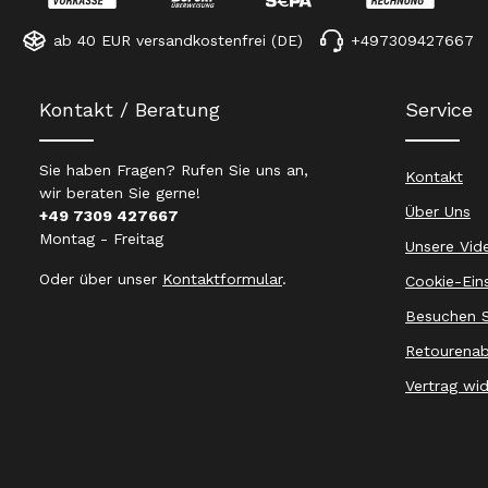
ab 40 EUR versandkostenfrei (DE)
+497309427667
Kontakt / Beratung
Service
Sie haben Fragen? Rufen Sie uns an,
Kontakt
wir beraten Sie gerne!
Über Uns
+49 7309 427667
Montag - Freitag
Unsere Vid
Oder über unser
Kontaktformular
.
Cookie-Ein
Besuchen S
Retourenab
Vertrag wi