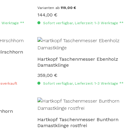
Varianten ab
119,00 €
144,00 €
Regulärer Preis:
-3 Werktage **
Sofort verfügbar, Lieferzeit: 1-3 Werktage **
irschhorn
Hartkopf Taschenmesser Ebenholz
Damastklinge
359,00 €
Regulärer Preis:
sverkauft
Sofort verfügbar, Lieferzeit: 1-3 Werktage **
chhorn
Hartkopf Taschenmesser Bunthorn
Damastklinge rostfrei