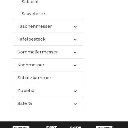
Saladini
Sauveterre
Taschenmesser
Tafelbesteck
Sommeliermesser
Kochmesser
Schatzkammer
Zubehör
Sale %