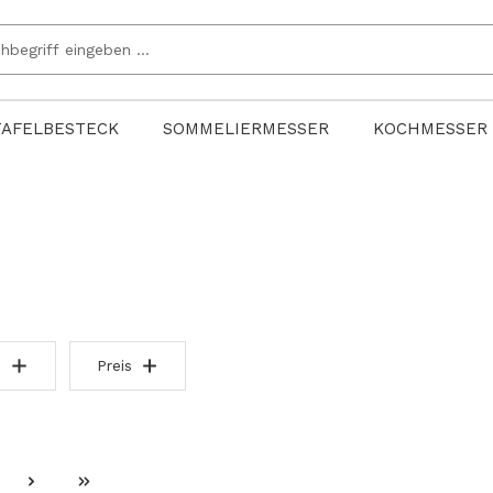
TAFELBESTECK
SOMMELIERMESSER
KOCHMESSER
Preis
ite