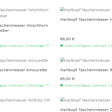
Hartkopf Taschenmesser H
aschenmesser Hirschhorn
heber
89,00 €
:
Regulärer Preis:
gbar, Lieferzeit: 1-3 Werktage **
Sofort verfügbar, Lieferzeit: 1
aschenmesser Amourette
Hartkopf Taschenmesser R
65,00 €
:
Regulärer Preis:
gbar, Lieferzeit: 1-3 Werktage **
Sofort verfügbar, Lieferzeit: 1
Hartkopf Taschenmesser O