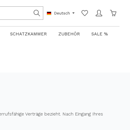
Warenko
Deutsch
SCHATZKAMMER
ZUBEHÖR
SALE %
errufsfähige Verträge bezieht. Nach Eingang Ihres