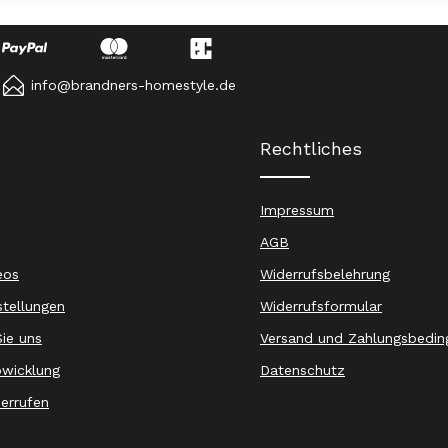
info@brandners-homestyle.de
Rechtliches
Impressum
AGB
eos
Widerrufsbelehrung
stellungen
Widerrufsformular
ie uns
Versand und Zahlungsbedin
wicklung
Datenschutz
derrufen