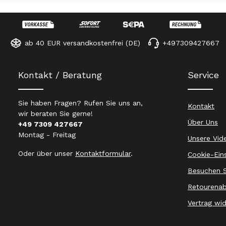
ab 40 EUR versandkostenfrei (DE)
+497309427667
Kontakt / Beratung
Service
Sie haben Fragen? Rufen Sie uns an,
Kontakt
wir beraten Sie gerne!
Über Uns
+49 7309 427667
Montag - Freitag
Unsere Vid
Oder über unser
Kontaktformular
.
Cookie-Ein
Besuchen S
Retourenab
Vertrag wi