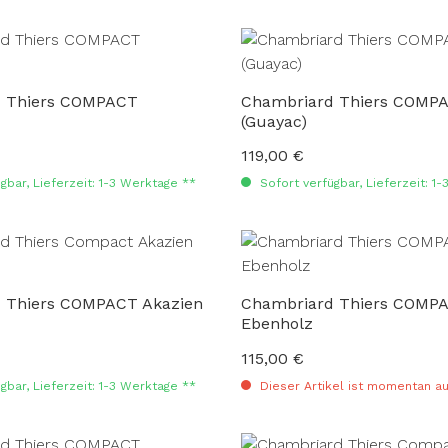
 Thiers COMPACT
Chambriard Thiers COMPA
(Guayac)
119,00 €
:
Regulärer Preis:
gbar, Lieferzeit: 1-3 Werktage **
Sofort verfügbar, Lieferzeit: 1
 Thiers COMPACT Akazien
Chambriard Thiers COMP
Ebenholz
115,00 €
:
Regulärer Preis:
gbar, Lieferzeit: 1-3 Werktage **
Dieser Artikel ist momentan au