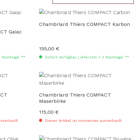
Chambriard Thiers COMPACT Karbon
CT Gaiac
155,00 €
Regulärer Preis:
-3 Werktage **
Sofort verfügbar, Lieferzeit: 1-3 Werktage **
ACT
Chambriard Thiers COMPACT
Maserbirke
115,00 €
Regulärer Preis:
sverkauft
Dieser Artikel ist momentan ausverkauft