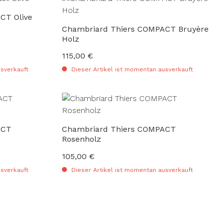
CT Olive
Chambriard Thiers COMPACT Bruyère
Holz
115,00 €
Regulärer Preis:
sverkauft
Dieser Artikel ist momentan ausverkauft
ACT
Chambriard Thiers COMPACT
Rosenholz
105,00 €
Regulärer Preis:
sverkauft
Dieser Artikel ist momentan ausverkauft