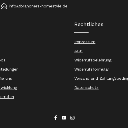
info@brandners-homestyle.de
Rechtliches
Impressum
AGB
eos
Widerrufsbelehrung
stellungen
Widerrufsformular
ie uns
Versand und Zahlungsbedin
wicklung
Datenschutz
derrufen