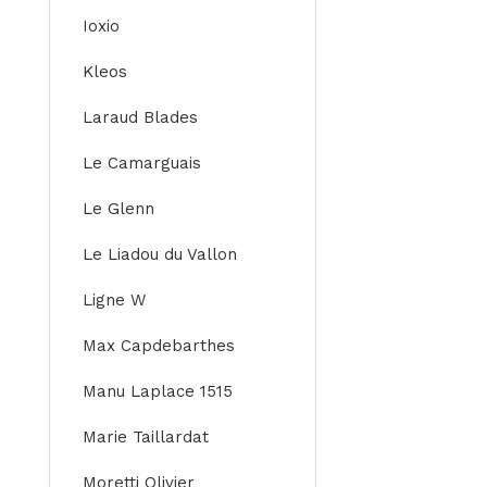
Ioxio
Kleos
Laraud Blades
Le Camarguais
Le Glenn
Le Liadou du Vallon
Ligne W
Max Capdebarthes
Manu Laplace 1515
Marie Taillardat
Moretti Olivier