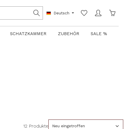
Warenko
Deutsch
SCHATZKAMMER
ZUBEHÖR
SALE %
12 Produkte