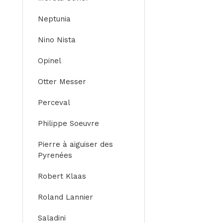
Neptunia
Nino Nista
Opinel
Otter Messer
Perceval
Philippe Soeuvre
Pierre à aiguiser des
Pyrenées
Robert Klaas
Roland Lannier
Saladini