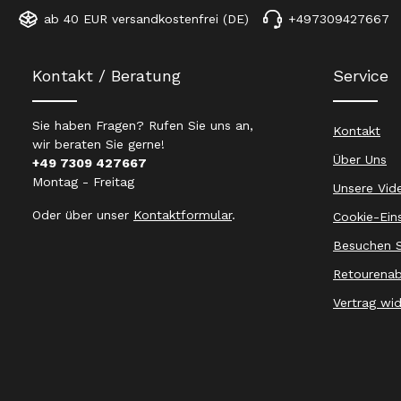
ab 40 EUR versandkostenfrei (DE)
+497309427667
Kontakt / Beratung
Service
Sie haben Fragen? Rufen Sie uns an,
Kontakt
wir beraten Sie gerne!
Über Uns
+49 7309 427667
Montag - Freitag
Unsere Vid
Oder über unser
Kontaktformular
.
Cookie-Ein
Besuchen S
Retourenab
Vertrag wi