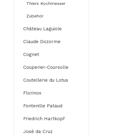
Thiers Kochmesser
Zubehör
Château Laguiole
Claude Dozorme
Cognet
Couperier-Coursolle
Coutellerie du Lotus
Florinox
Fontenille Pataud
Friedrich Hartkopf
José da Cruz