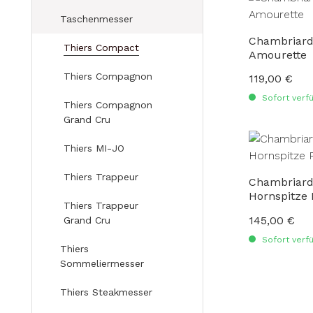
Taschenmesser
Chambriard
Thiers Compact
Amourette
Thiers Compagnon
119,00 €
Regulärer Preis
Sofort verfü
Thiers Compagnon
Grand Cru
Thiers MI-JO
Thiers Trappeur
Chambriard
Hornspitze 
Thiers Trappeur
145,00 €
Regulärer Preis
Grand Cru
Sofort verfü
Thiers
Sommeliermesser
Thiers Steakmesser