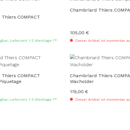
Chambriard Thiers COMPA
 Thiers COMPACT
105,00 €
:
Regulärer Preis:
gbar, Lieferzeit: 1-3 Werktage **
Dieser Artikel ist momentan au
 Thiers COMPACT
Chambriard Thiers COMP
Piquetage
Wacholder
119,00 €
:
Regulärer Preis:
gbar, Lieferzeit: 1-3 Werktage **
Dieser Artikel ist momentan au