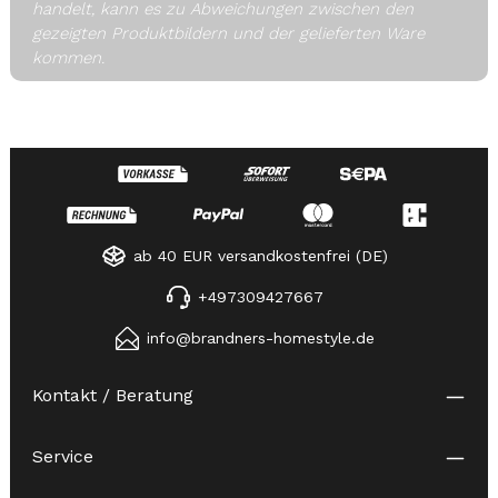
handelt, kann es zu Abweichungen zwischen den
gezeigten Produktbildern und der gelieferten Ware
kommen.
ab 40 EUR versandkostenfrei (DE)
+497309427667
info@brandners-homestyle.de
Kontakt / Beratung
Service