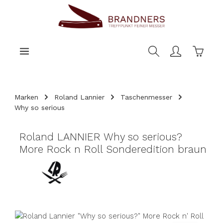
nhalt springen
Warenk
Marken
Roland Lannier
Taschenmesser
Why so serious
Roland LANNIER Why so serious?
More Rock n Roll Sonderedition braun
Bildergalerie überspringen