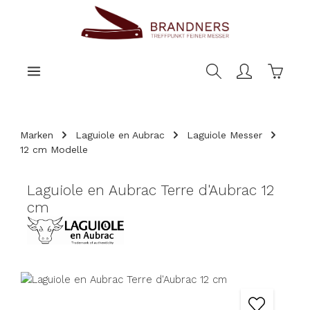
nhalt springen
Warenk
Marken
Laguiole en Aubrac
Laguiole Messer
12 cm Modelle
Laguiole en Aubrac Terre d'Aubrac 12
cm
Bildergalerie überspringen