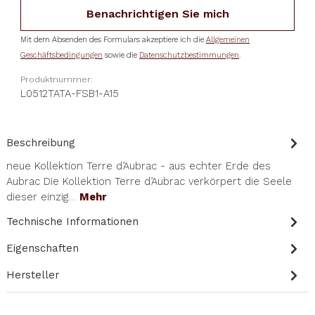
Benachrichtigen Sie mich
Mit dem Absenden des Formulars akzeptiere ich die
Allgemeinen
Geschäftsbedingungen
sowie die
Datenschutzbestimmungen
.
Produktnummer:
L0512TATA-FSB1-A15
Beschreibung
neue Kollektion Terre d’Aubrac - aus echter Erde des
Aubrac Die Kollektion Terre d’Aubrac verkörpert die Seele
dieser einzig…
Mehr
Technische Informationen
Eigenschaften
Hersteller