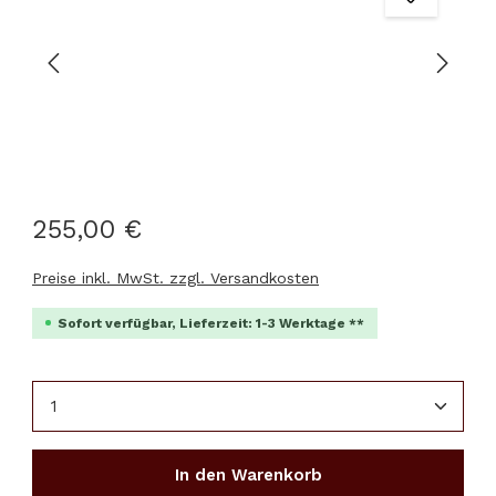
255,00 €
Preise inkl. MwSt. zzgl. Versandkosten
Sofort verfügbar, Lieferzeit: 1-3 Werktage **
Produkt Anzahl: Gib den gewünschten Wert ein 
In den Warenkorb