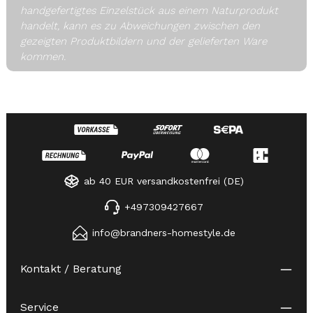
handgefertigtes Einzelstück aus einem Naturprodukt
handelt, kann es zu Abweichungen zwischen den
gezeigten Produktbildern und der gelieferten Ware
kommen.
ab 40 EUR versandkostenfrei (DE)
+497309427667
info@brandners-homestyle.de
Kontakt / Beratung
Service