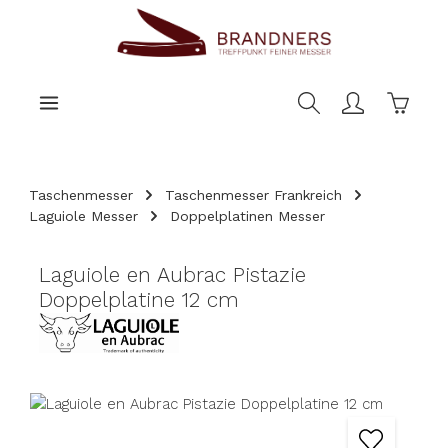
nhalt springen
Warenk
Taschenmesser
Taschenmesser Frankreich
Laguiole Messer
Doppelplatinen Messer
Laguiole en Aubrac Pistazie
Doppelplatine 12 cm
Bildergalerie überspringen