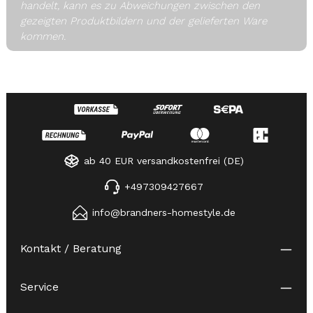
handelt, kann es zu Abweichungen zwischen den
gezeigten Produktbildern und der gelieferten Ware
kommen.
ab 40 EUR versandkostenfrei (DE)
+497309427667
info@brandners-homestyle.de
Kontakt / Beratung
Service