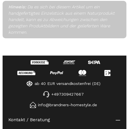
Hinweis:
Da es sich bei diesem Artikel um ein
handgefertigtes Einzelstück aus einem Naturprodukt
handelt, kann es zu Abweichungen zwischen den
gezeigten Produktbildern und der gelieferten Ware
kommen.
ab 40 EUR versandkostenfrei (DE)
+497309427667
info@brandners-homestyle.de
Kontakt / Beratung