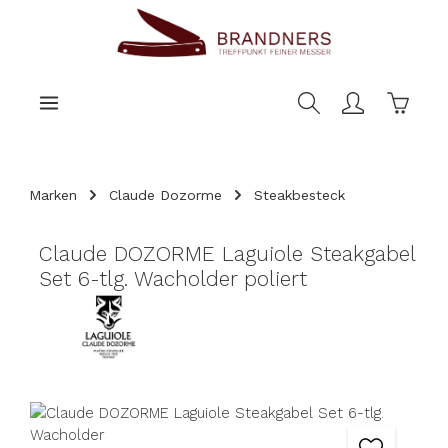
nhalt springen
Warenk
Marken
Claude Dozorme
Steakbesteck
Claude DOZORME Laguiole Steakgabel
Set 6-tlg. Wacholder poliert
Bildergalerie überspringen