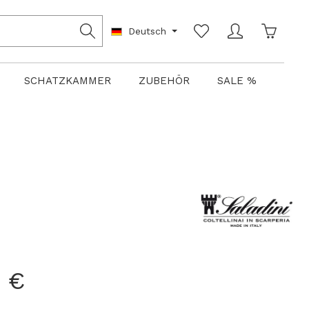
Warenko
Deutsch
SCHATZKAMMER
ZUBEHÖR
SALE %
 €