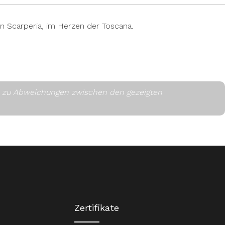
in Scarperia, im Herzen der Toscana.
es zu Abweichungen zwischen den gezeigten
Zertifikate