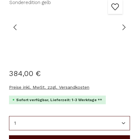
384,00 €
Preise inkl. MwSt. zzgl. Versandkosten
Sofort verfügbar, Lieferzeit: 1-3 Werktage **
Produkt Anzahl: Gib den gewünschten Wert ein 