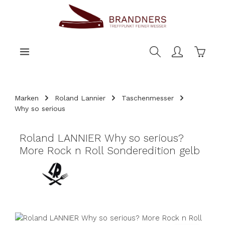
nhalt springen
Warenk
Marken
Roland Lannier
Taschenmesser
Why so serious
Roland LANNIER Why so serious?
More Rock n Roll Sonderedition gelb
Bildergalerie überspringen