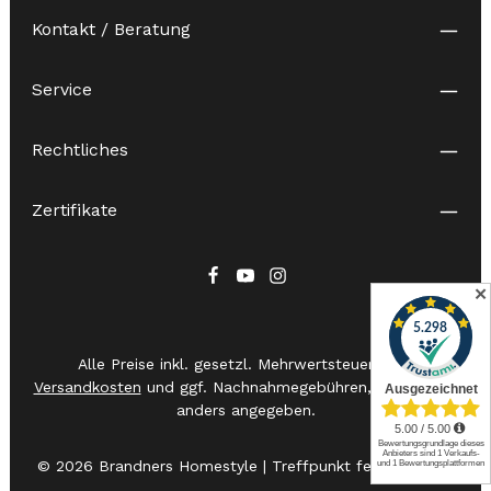
Kontakt / Beratung
Service
Rechtliches
Zertifikate
✕
Alle Preise inkl. gesetzl. Mehrwertsteuer zzgl.
Versandkosten
und ggf. Nachnahmegebühren, wenn nicht
anders angegeben.
© 2026 Brandners Homestyle | Treffpunkt feiner Messer