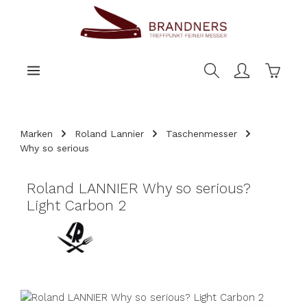
nhalt springen
Warenk
Marken
Roland Lannier
Taschenmesser
Why so serious
Roland LANNIER Why so serious?
Light Carbon 2
Bildergalerie überspringen