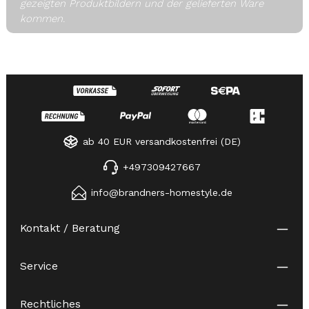
gezeigten Produktbildern und der gelieferten Ware
kommen.
ab 40 EUR versandkostenfrei (DE)
+497309427667
info@brandners-homestyle.de
Kontakt / Beratung
Service
Rechtliches