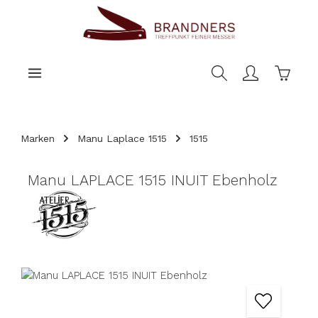
nhalt springen
Warenk
Marken
Manu Laplace 1515
1515
Manu LAPLACE 1515 INUIT Ebenholz
Bildergalerie überspringen