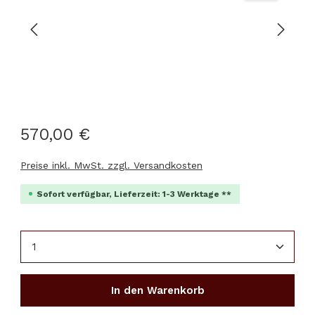
570,00 €
Preise inkl. MwSt. zzgl. Versandkosten
Sofort verfügbar, Lieferzeit: 1-3 Werktage **
Produkt Anzahl: Gib den gewünschten Wert ein 
In den Warenkorb