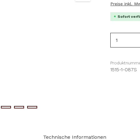
Preise inkl. 
Sofort verf
Produkt 
Produktnumme
1515-1-087S
Technische Informationen