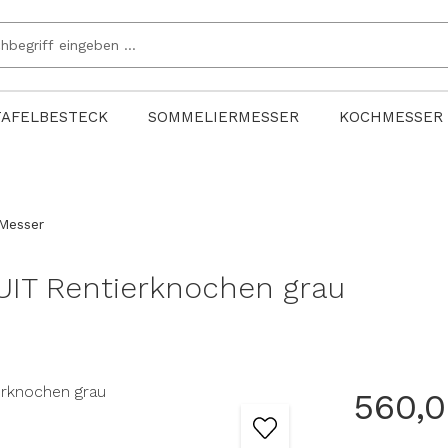
TAFELBESTECK
SOMMELIERMESSER
KOCHMESSER
Messer
UIT Rentierknochen grau
560,