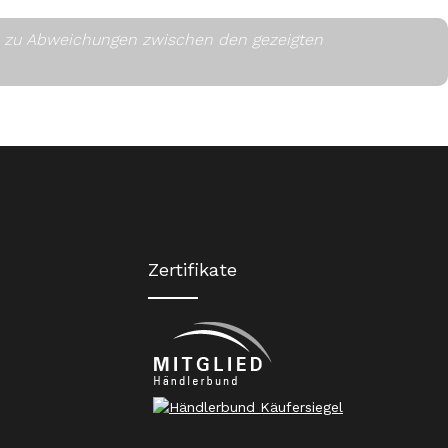
es zu Abweichungen zwischen den gezeigten
Zertifikate