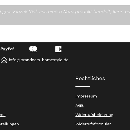
rtigtes Einzelstück aus einem Naturprodukt handelt, kann 
info@brandners-homestyle.de
Rechtliches
Impressum
AGB
eos
Widerrufsbelehrung
stellungen
Widerrufsformular