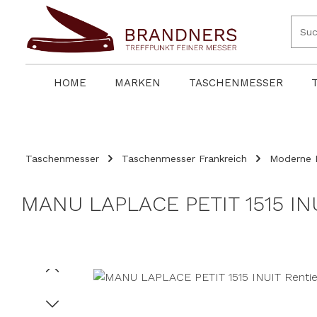
springen
Zur Hauptnavigation springen
HOME
MARKEN
TASCHENMESSER
Taschenmesser
Taschenmesser Frankreich
Moderne 
MANU LAPLACE PETIT 1515 IN
Bildergalerie überspringen