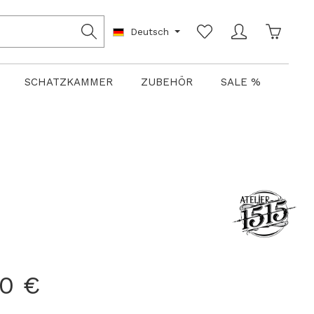
Warenko
Deutsch
SCHATZKAMMER
ZUBEHÖR
SALE %
00 €