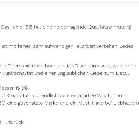
. Das feine 1515 hat eine hervorragende Qualitätsanmutung
st mit feiner, sehr aufwendiger Feilarbeit versehen. Jedes
 in Thiers exklusive hochwertige Taschenmesser, welche im
 Funktionalität und einer unglaublichen Liebe zum Detail.
Messer 1515®.
reativität in unendlich viele einzigartige Variationen
515® eine geschätzte Marke und ein Must-Have bei Liebhabern
I., zurück.