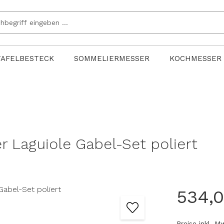
TAFELBESTECK
SOMMELIERMESSER
KOCHMESSER
 Laguiole Gabel-Set poliert
534,
Preise inkl. 