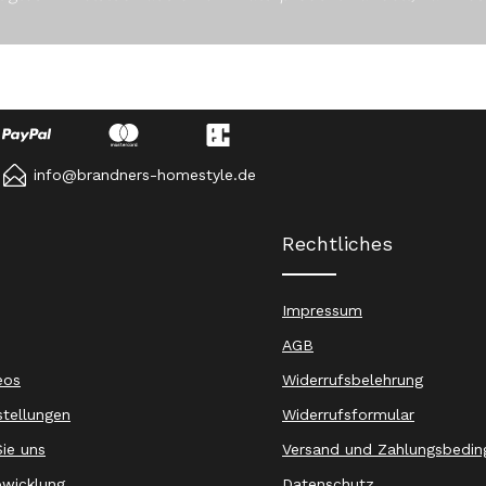
info@brandners-homestyle.de
Rechtliches
Impressum
AGB
eos
Widerrufsbelehrung
stellungen
Widerrufsformular
ie uns
Versand und Zahlungsbedin
wicklung
Datenschutz