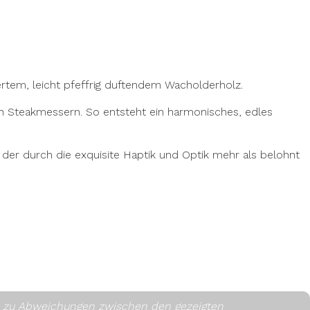
iertem, leicht pfeffrig duftendem Wacholderholz.
n Steakmessern. So entsteht ein harmonisches, edles
 der durch die exquisite Haptik und Optik mehr als belohnt
es zu Abweichungen zwischen den gezeigten