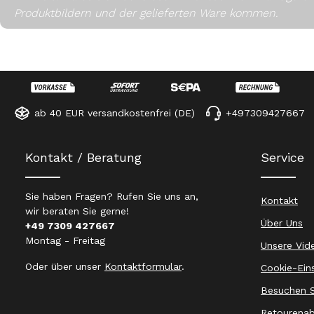
Produktbildern und der gelieferten Ware kommen.
ab 40 EUR versandkostenfrei (DE)
+497309427667
Kontakt / Beratung
Service
Sie haben Fragen? Rufen Sie uns an,
Kontakt
wir beraten Sie gerne!
Über Uns
+49 7309 427667
Montag - Freitag
Unsere Vid
Oder über unser
Kontaktformular
.
Cookie-Ein
Besuchen S
Retourenab