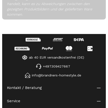
handelt, kann es zu Abweichungen zwischen den
gezeigten Produktbildern und der gelieferten Ware
kommen.
ab 40 EUR versandkostenfrei (DE)
+497309427667
info@brandners-homestyle.de
Kontakt / Beratung
Service