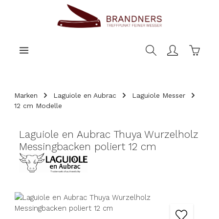
nhalt springen
Warenk
Marken
Laguiole en Aubrac
Laguiole Messer
12 cm Modelle
Laguiole en Aubrac Thuya Wurzelholz
Messingbacken poliert 12 cm
Bildergalerie überspringen