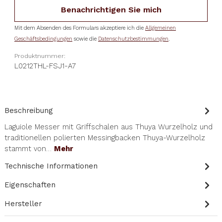
Benachrichtigen Sie mich
Mit dem Absenden des Formulars akzeptiere ich die
Allgemeinen
Geschäftsbedingungen
sowie die
Datenschutzbestimmungen
.
Produktnummer:
L0212THL-FSJ1-A7
Beschreibung
Laguiole Messer mit Griffschalen aus Thuya Wurzelholz und
traditionellen polierten Messingbacken Thuya-Wurzelholz
stammt von…
Mehr
Technische Informationen
Eigenschaften
Hersteller