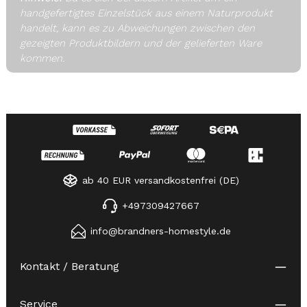
handgefertigtes Einzelstück aus einem Naturprodukt
handelt, kann es zu Abweichungen zwischen den
gezeigten Produktbildern und der gelieferten Ware
kommen.
ab 40 EUR versandkostenfrei (DE)
+497309427667
info@brandners-homestyle.de
Kontakt / Beratung
Service