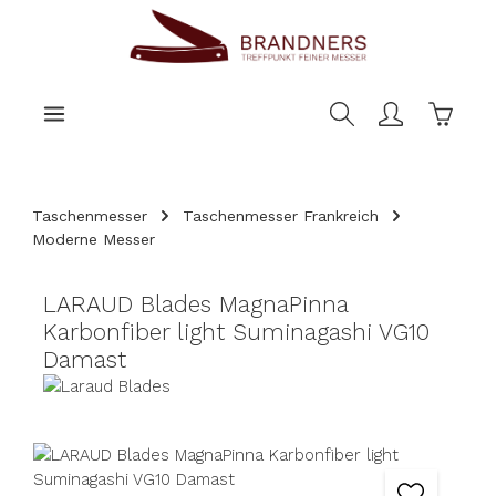
nhalt springen
Warenk
Taschenmesser
Taschenmesser Frankreich
Moderne Messer
LARAUD Blades MagnaPinna
Karbonfiber light Suminagashi VG10
Damast
Bildergalerie überspringen