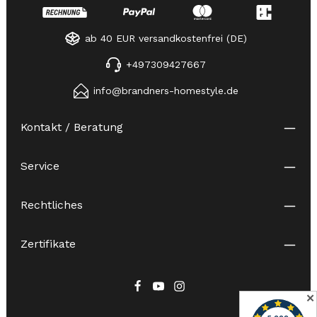
ab 40 EUR versandkostenfrei (DE)
+497309427667
info@brandners-homestyle.de
Kontakt / Beratung
Service
Rechtliches
Zertifikate
✕