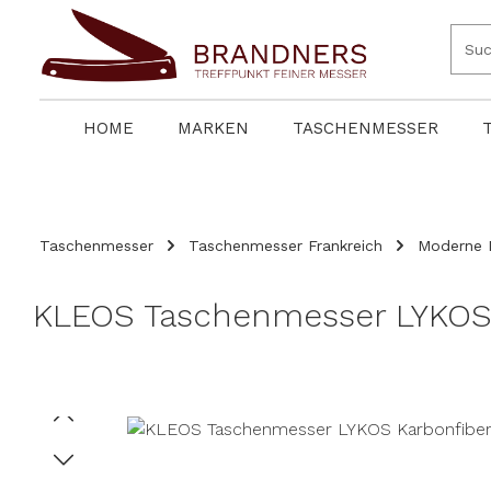
springen
Zur Hauptnavigation springen
HOME
MARKEN
TASCHENMESSER
Taschenmesser
Taschenmesser Frankreich
Moderne 
KLEOS Taschenmesser LYKOS 
Bildergalerie überspringen