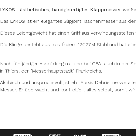
LYKOS - ästhetisches, handgefertigtes Klappmesser weiße
Das
LYKOS
ist ein elegantes Slipjoint Taschenmesser aus de
Dieses Leichtgewicht hat einen Griff aus verwindungssteifen 
Die Klinge besteht aus rostfreiem 12C27M Stahl und hat einen 
Nach fünfjähriger Ausbildung u.a. und bei CFAI auch in de
in Thiers, der "Messerhauptstadt" Frankreichs.
Akribisch und anspruchsvoll, strebt Alexis Debrienne vor all
Messer. Er überwacht und kontrolliert alles selbst, somit wird