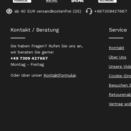
ab 40 EUR versandkostenfrei (DE)
+497309427667
Kontakt / Beratung
Service
Sie haben Fragen? Rufen Sie uns an,
Kontakt
wir beraten Sie gerne!
Über Uns
+49 7309 427667
Montag - Freitag
Unsere Vid
Oder über unser
Kontaktformular
.
Cookie-Ein
Besuchen S
Retourenab
Vertrag wi