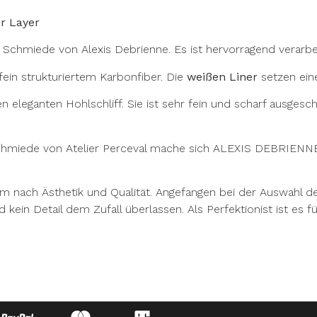
r Layer
r Schmiede von Alexis Debrienne. Es ist hervorragend verarbe
fein strukturiertem Karbonfiber. Die
weißen Liner
setzen ein
eleganten Hohlschliff. Sie ist sehr fein und scharf ausgeschli
r Schmiede von Atelier Perceval mache sich ALEXIS DEBRIENN
em nach Ästhetik und Qualität. Angefangen bei der Auswahl der
 kein Detail dem Zufall überlassen. Als Perfektionist ist es fü