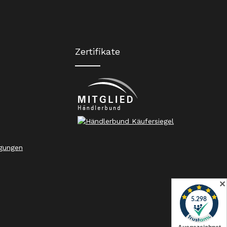
Zertifikate
gungen
✕