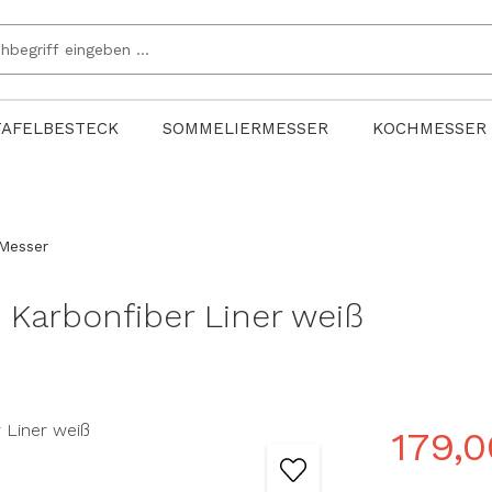
TAFELBESTECK
SOMMELIERMESSER
KOCHMESSER
Messer
Karbonfiber Liner weiß
179,0