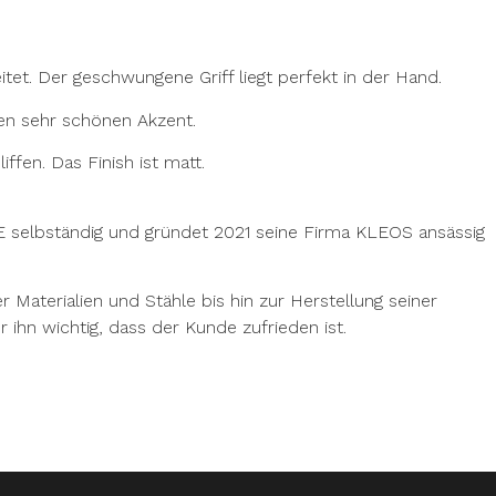
itet. Der geschwungene Griff liegt perfekt in der Hand.
en sehr schönen Akzent.
ffen. Das Finish ist matt.
E selbständig und gründet 2021 seine Firma KLEOS ansässig
 Materialien und Stähle bis hin zur Herstellung seiner
r ihn wichtig, dass der Kunde zufrieden ist.