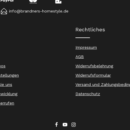
info@brandners-homestyle.de
Rechtliches
Impressum
AGB
eos
Widerrufsbelehrung
stellungen
Widerrufsformular
ie uns
Versand und Zahlungsbedin
wicklung
Datenschutz
derrufen