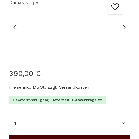
390,00 €
Preise inkl. MwSt. zzgl. Versandkosten
Sofort verfügbar, Lieferzeit: 1-3 Werktage **
Produkt Anzahl: Gib den gewünschten Wert ein 