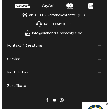
ab 40 EUR versandkostenfrei (DE)
+497309427667
info@brandners-homestyle.de
Kontakt / Beratung
Service
Rechtliches
Zertifikate
✕