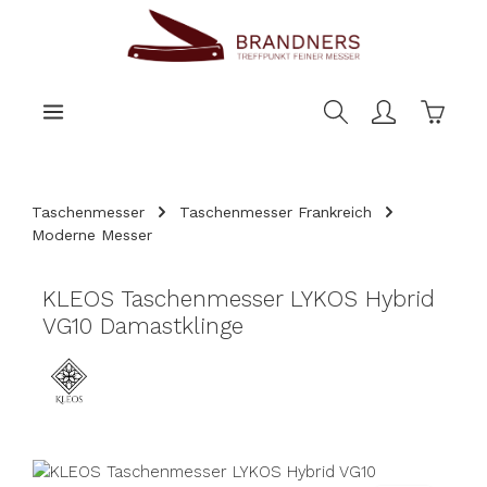
nhalt springen
Warenk
Taschenmesser
Taschenmesser Frankreich
Moderne Messer
KLEOS Taschenmesser LYKOS Hybrid
VG10 Damastklinge
Bildergalerie überspringen