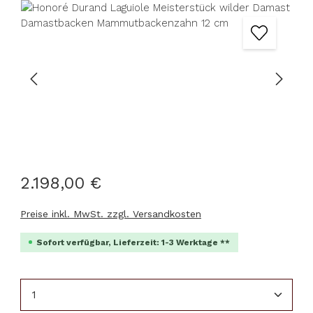
Bildergalerie überspringen
2.198,00 €
Preise inkl. MwSt. zzgl. Versandkosten
Sofort verfügbar, Lieferzeit: 1-3 Werktage **
Produkt Anzahl: Gib den gewünschten Wert ein 