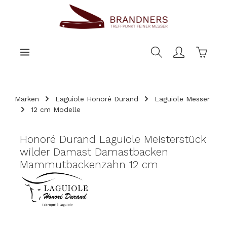
nhalt springen
Warenk
Marken
Laguiole Honoré Durand
Laguiole Messer
12 cm Modelle
Honoré Durand Laguiole Meisterstück
wilder Damast Damastbacken
Mammutbackenzahn 12 cm