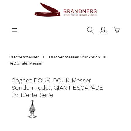
nhalt springen
Warenk
Taschenmesser
Taschenmesser Frankreich
Regionale Messer
Cognet DOUK-DOUK Messer
Sondermodell GIANT ESCAPADE
limitierte Serie