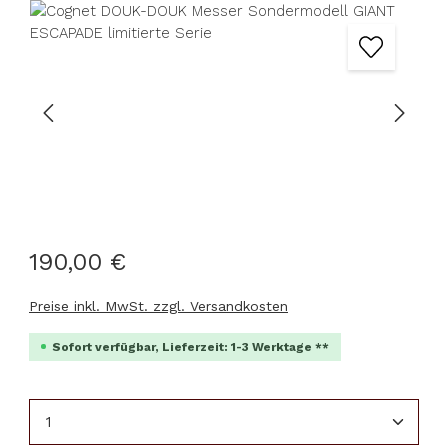
Bildergalerie überspringen
190,00 €
Preise inkl. MwSt. zzgl. Versandkosten
Sofort verfügbar, Lieferzeit: 1-3 Werktage **
Produkt Anzahl: Gib den gewünschten Wert ein 