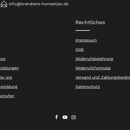
info@brandners-homestyle.de
Rechtliches
Impressum
AGB
eos
Widerrufsbelehrung
stellungen
Widerrufsformular
ie uns
Versand und Zahlungsbedin
wicklung
Datenschutz
derrufen