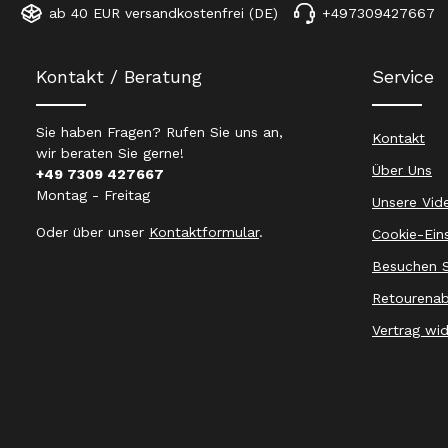
ab 40 EUR versandkostenfrei (DE)
+497309427667
Kontakt / Beratung
Service
Sie haben Fragen? Rufen Sie uns an,
Kontakt
wir beraten Sie gerne!
Über Uns
+49 7309 427667
Montag - Freitag
Unsere Vid
Oder über unser
Kontaktformular
.
Cookie-Ein
Besuchen S
Retourenab
Vertrag wi