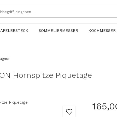
TAFELBESTECK
SOMMELIERMESSER
KOCHMESSER
pagnon
N Hornspitze Piquetage
165,0