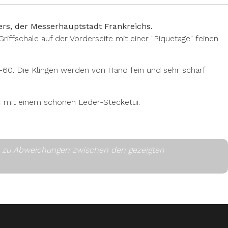
rs, der Messerhauptstadt Frankreichs.
riffschale auf der Vorderseite mit einer "Piquetage" feinen
60. Die Klingen werden von Hand fein und sehr scharf
N
mit einem schönen Leder-Stecketui.
es zu Abweichungen zwischen den gezeigten