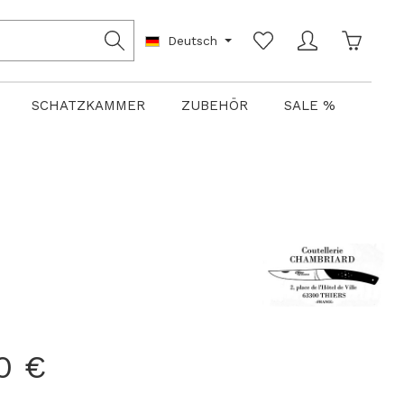
Warenko
Deutsch
SCHATZKAMMER
ZUBEHÖR
SALE %
0 €