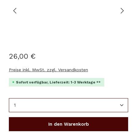
26,00 €
Preise inkl. MwSt. zzgl. Versandkosten
Sofort verfügbar, Lieferzeit: 1-3 Werktage **
Produkt Anzahl: Gib den gewünschten Wert ein 
In den Warenkorb