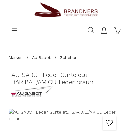
nhalt springen
Warenk
Marken
Au Sabot
Zubehör
AU SABOT Leder Gürteletui
BARIBAL/AMICU Leder braun
Bildergalerie überspringen