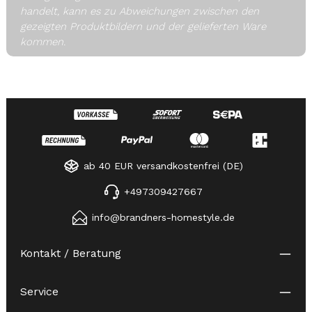
handelt, kann es zu Abweichungen zwischen den
gezeigten Produktbildern und der gelieferten Ware
kommen.
ab 40 EUR versandkostenfrei (DE)
+497309427667
info@brandners-homestyle.de
Kontakt / Beratung
Service