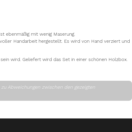
eist ebenmäßig mit wenig Maserung.
voller Handarbeit hergestellt. Es wird von Hand verziert und
ein wird. Geliefert wird das Set in einer schönen Holzbox.
es zu Abweichungen zwischen den gezeigten