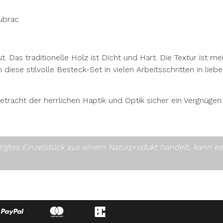
ubrac
 Das traditionelle Holz ist Dicht und Hart. Die Textur ist m
ese stilvolle Besteck-Set in vielen Arbeitsschritten in liebe
racht der herrlichen Haptik und Optik sicher ein Vergnügen s
rtigtes Einzelstück aus einem Naturprodukt handelt, kann 