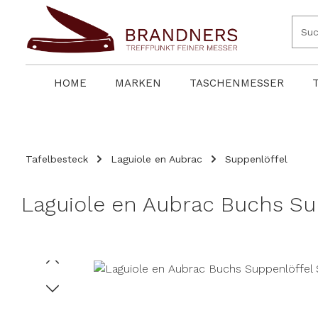
springen
Zur Hauptnavigation springen
HOME
MARKEN
TASCHENMESSER
Tafelbesteck
Laguiole en Aubrac
Suppenlöffel
Laguiole en Aubrac Buchs Su
Bildergalerie überspringen