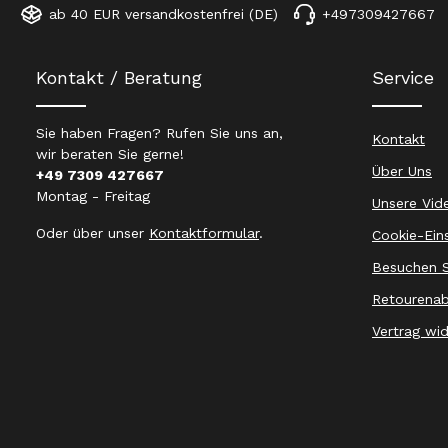
ab 40 EUR versandkostenfrei (DE)
+497309427667
Kontakt / Beratung
Service
Sie haben Fragen? Rufen Sie uns an,
Kontakt
wir beraten Sie gerne!
Über Uns
+49 7309 427667
Montag - Freitag
Unsere Vid
Oder über unser
Kontaktformular
.
Cookie-Ein
Besuchen S
Retourenab
Vertrag wi