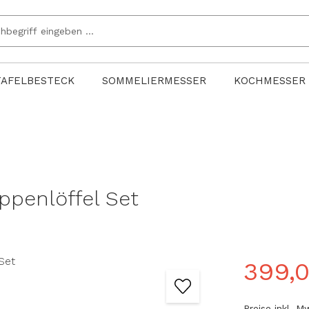
TAFELBESTECK
SOMMELIERMESSER
KOCHMESSER
ppenlöffel Set
399,
Preise inkl. 