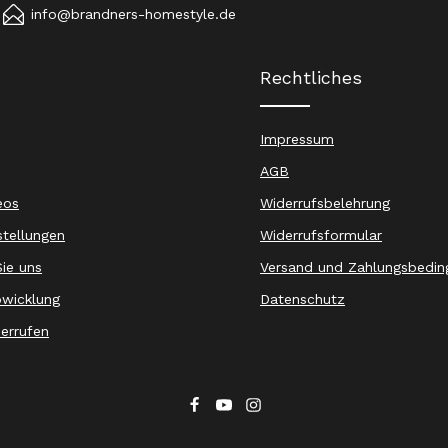
info@brandners-homestyle.de
Rechtliches
Impressum
AGB
eos
Widerrufsbelehrung
stellungen
Widerrufsformular
ie uns
Versand und Zahlungsbedin
wicklung
Datenschutz
derrufen